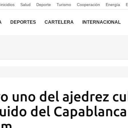
nicidios
Salud
Deporte
Turismo
Cooperación
Energía
A
DEPORTES
CARTELERA
INTERNACIONAL
o uno del ajedrez c
luido del Capablanca
am