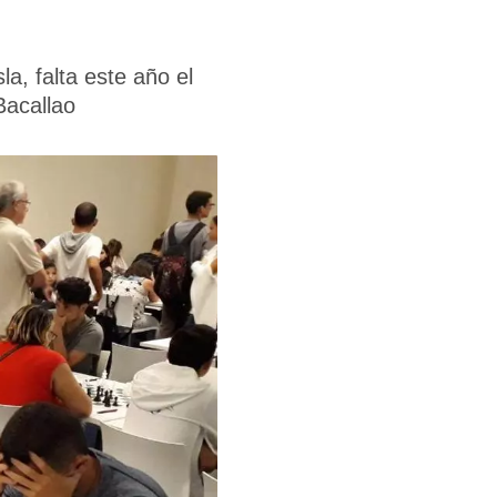
a, falta este año el
Bacallao