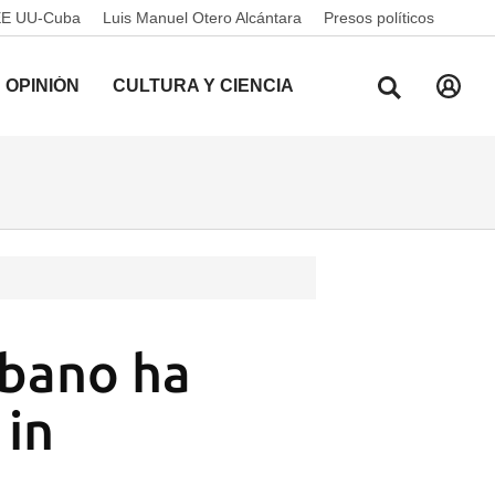
EE UU-Cuba
Luis Manuel Otero Alcántara
Presos políticos
OPINIÓN
CULTURA Y CIENCIA
ubano ha
 in