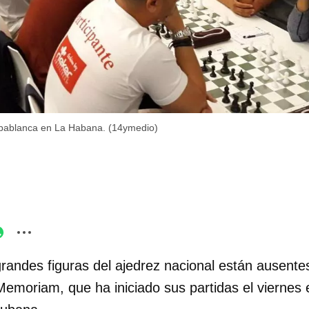
apablanca en La Habana. (14ymedio)
randes figuras del ajedrez nacional están ausentes
Memoriam, que ha iniciado sus partidas el viernes 