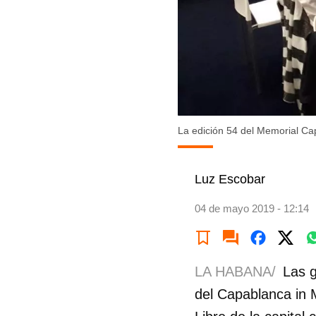
La edición 54 del Memorial C
Luz Escobar
04 de mayo 2019 - 12:14
LA HABANA/
Las g
del Capablanca in 