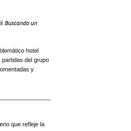
Buscando un
il
blemático hotel
 partidas del grupo
comentadas y
________________
io que refleje la