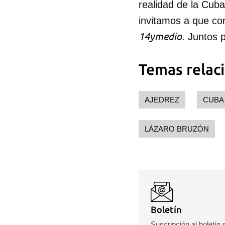
realidad de la Cub
invitamos a que co
14ymedio
. Juntos 
Temas relac
AJEDREZ
CUBA
LÁZARO BRUZÓN
Boletín
Suscripción al boletín