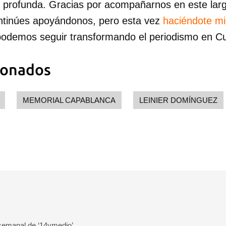
a profunda. Gracias por acompañarnos en este lar
ntinúes apoyándonos, pero esta vez
haciéndote m
podemos seguir transformando el periodismo en C
ionados
MEMORIAL CAPABLANCA
LEINIER DOMÍNGUEZ
 semanal de ‘14ymedio’.