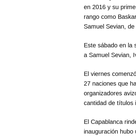
en 2016 y su prime
rango como Baskara
Samuel Sevian, de
Este sábado en la 
a Samuel Sevian, I
El viernes comenzó
27 naciones que ha
organizadores aviz
cantidad de títulos 
El Capablanca rind
inauguración hubo u