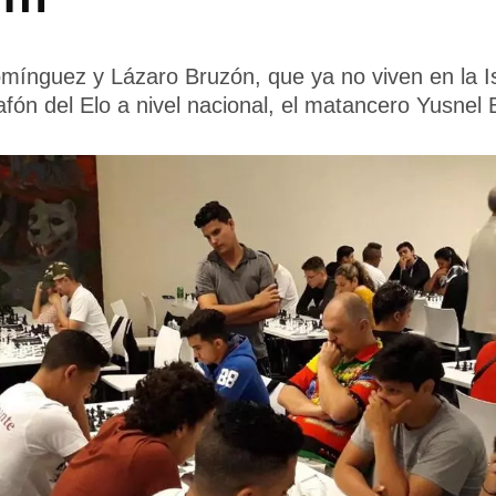
ínguez y Lázaro Bruzón, que ya no viven en la Isl
fón del Elo a nivel nacional, el matancero Yusnel 