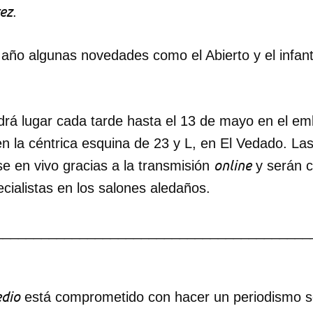
ez
.
 año algunas novedades como el Abierto y el infant
drá lugar cada tarde hasta el 13 de mayo en el em
en la céntrica esquina de 23 y L, en El Vedado. Las
online
se en vivo gracias a la transmisión
y serán 
cialistas en los salones aledaños.
_________________________________________
dio
está comprometido con hacer un periodismo ser