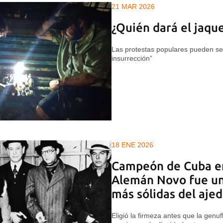
21 MAR 2026
¿Quién dará el jaqu
Las protestas populares pueden se
insurrección”
18 ENE 2026
Campeón de Cuba e
Alemán Novo fue una
más sólidas del aje
Eligió la firmeza antes que la genuf