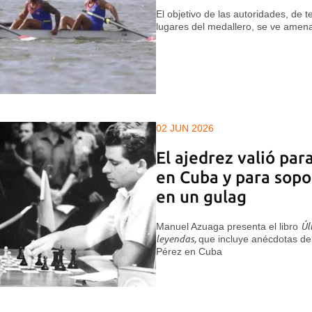
El objetivo de las autoridades, de t
lugares del medallero, se ve ame
02 JUN 2026
El ajedrez valió par
en Cuba y para sopor
en un gulag
Manuel Azuaga presenta el libro
Úl
leyendas,
que incluye anécdotas de
Pérez en Cuba