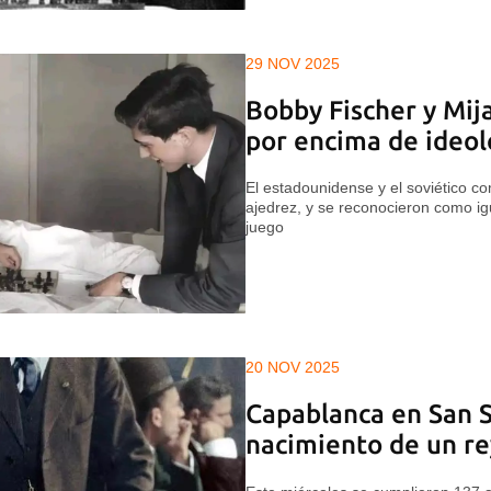
29 NOV 2025
Bobby Fischer y Mijaí
por encima de ideol
El estadounidense y el soviético c
ajedrez, y se reconocieron como igu
juego
20 NOV 2025
Capablanca en San S
nacimiento de un re