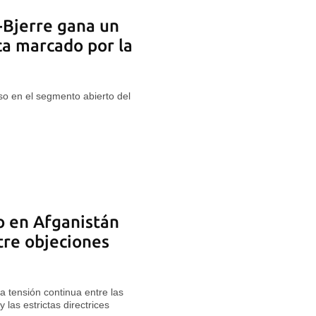
-Bjerre gana un
a marcado por la
o en el segmento abierto del
do en Afganistán
tre objeciones
a tensión continua entre las
y las estrictas directrices