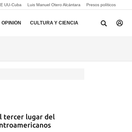
EE UU-Cuba
Luis Manuel Otero Alcántara
Presos políticos
OPINIÓN
CULTURA Y CIENCIA
 tercer lugar del
entroamericanos