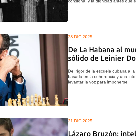
consigna, y la dignidad antes que el
28 DIC 2025
De La Habana al mun
sólido de Leinier 
Del rigor de la escuela cubana a la 
basada en la coherencia y una inte
levantar la voz para imponerse
21 DIC 2025
Lázaro Bruzón: inte