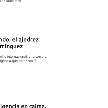
 aplauso fácil
do, el ajedrez
Domínguez
élite internacional, una carrera
ligencia que no necesitó
ligencia en calma,