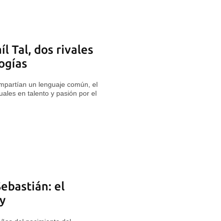
l Tal, dos rivales
ogías
ompartían un lenguaje común, el
ales en talento y pasión por el
ebastián: el
y