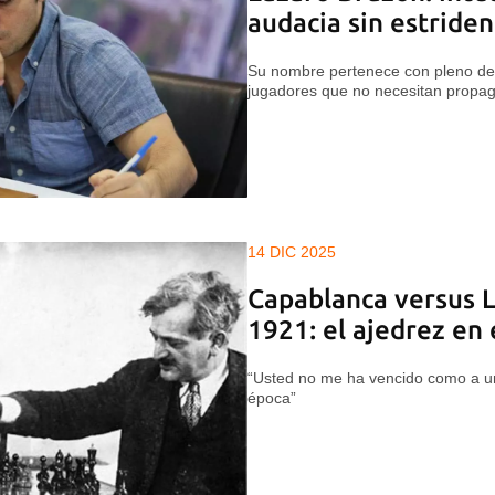
audacia sin estriden
Su nombre pertenece con pleno de
jugadores que no necesitan propaga
14 DIC 2025
Capablanca versus L
1921: el ajedrez en
“Usted no me ha vencido como a u
época”