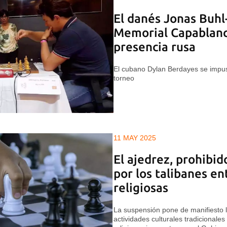
El danés Jonas Buhl
Memorial Capablanc
presencia rusa
El cubano Dylan Berdayes se impus
torneo
11 MAY 2025
El ajedrez, prohibi
por los talibanes en
religiosas
La suspensión pone de manifiesto l
actividades culturales tradicionales 