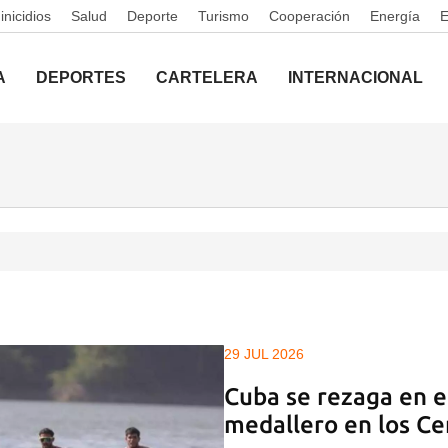
nicidios
Salud
Deporte
Turismo
Cooperación
Energía
A
DEPORTES
CARTELERA
INTERNACIONAL
29 JUL 2026
Cuba se rezaga en el
medallero en los C