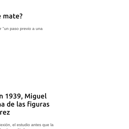
e mate?
r “un paso previo a una
n 1939, Miguel
 de las figuras
drez
lexión, el estudio antes que la