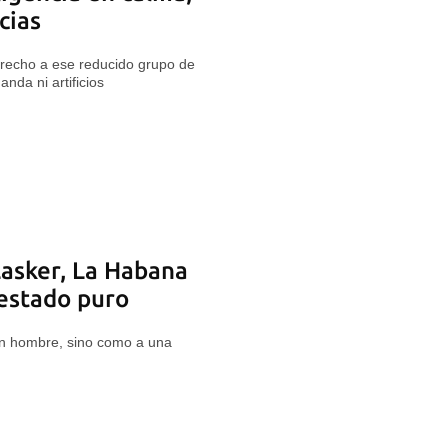
cias
recho a ese reducido grupo de
nda ni artificios
asker, La Habana
 estado puro
n hombre, sino como a una