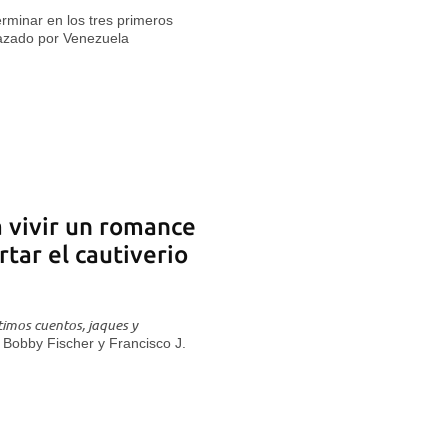
erminar en los tres primeros
nazado por Venezuela
a vivir un romance
tar el cautiverio
timos cuentos, jaques y
 Bobby Fischer y Francisco J.