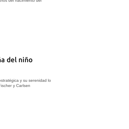
ños del nacimiento del
a del niño
estratégica y su serenidad lo
ischer y Carlsen