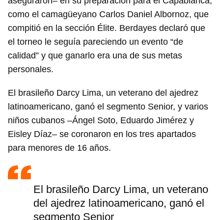
aseguraron– en su preparación para el Capablanca,
como el camagüeyano Carlos Daniel Albornoz, que
compitió en la sección Élite. Berdayes declaró que
el torneo le seguía pareciendo un evento “de
calidad” y que ganarlo era una de sus metas
personales.
El brasileño Darcy Lima, un veterano del ajedrez
latinoamericano, ganó el segmento Senior, y varios
niños cubanos –Ángel Soto, Eduardo Jimérez y
Eisley Díaz– se coronaron en los tres apartados
para menores de 16 años.
El brasileño Darcy Lima, un veterano
del ajedrez latinoamericano, ganó el
segmento Senior