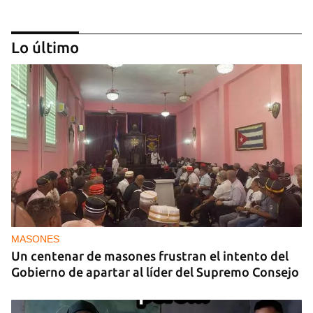
Lo último
BALONCESTO CUBANO
La gloria del baloncesto cubano Félix Morales
sobrevive vendiendo productos
MASONES
Un centenar de masones frustran el intento del
Gobierno de apartar al líder del Supremo Consejo