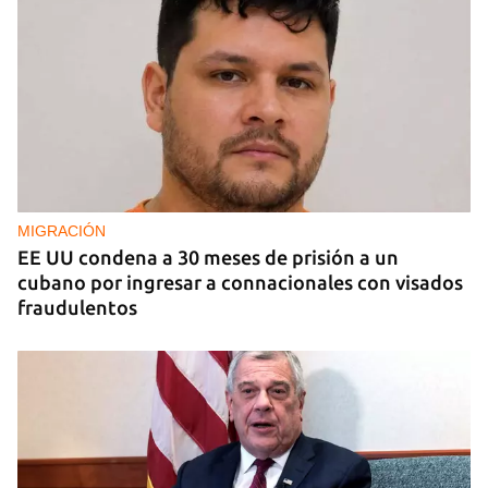
TESTIMONIO
El universo en una caja
MIGRACIÓN
EE UU condena a 30 meses de prisión a un
cubano por ingresar a connacionales con visados
fraudulentos