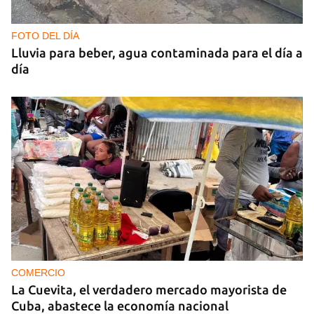
FOTO DEL DÍA
Lluvia para beber, agua contaminada para el día a
día
COMERCIO
La Cuevita, el verdadero mercado mayorista de
Cuba, abastece la economía nacional