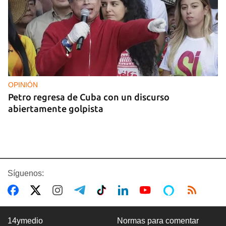
OPINIÓN
Petro regresa de Cuba con un discurso
abiertamente golpista
Síguenos:
14ymedio
Normas para comentar