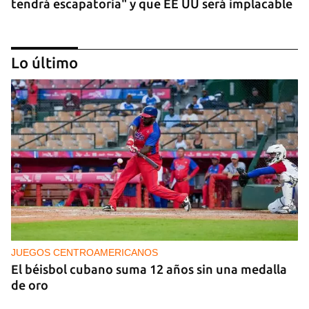
tendrá escapatoria" y que EE UU será implacable
Lo último
PODCAST
Cafecito informativo del viernes 7 de agosto de
2026
JUEGOS CENTROAMERICANOS
El béisbol cubano suma 12 años sin una medalla
de oro