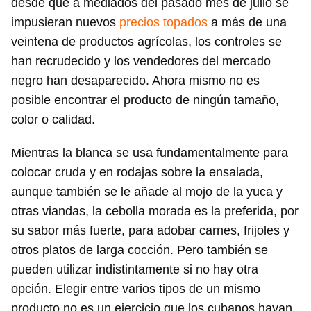
desde que a mediados del pasado mes de julio se
impusieran nuevos
precios topados
a más de una
veintena de productos agrícolas, los controles se
han recrudecido y los vendedores del mercado
negro han desaparecido. Ahora mismo no es
posible encontrar el producto de ningún tamaño,
color o calidad.
Mientras la blanca se usa fundamentalmente para
colocar cruda y en rodajas sobre la ensalada,
aunque también se le añade al mojo de la yuca y
otras viandas, la cebolla morada es la preferida, por
su sabor más fuerte, para adobar carnes, frijoles y
otros platos de larga cocción. Pero también se
pueden utilizar indistintamente si no hay otra
opción. Elegir entre varios tipos de un mismo
producto no es un ejercicio que los cubanos hayan