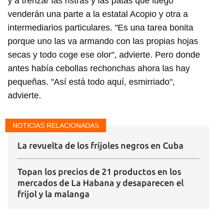
y a trenzar las ristras y las patas que luego
venderán una parte a la estatal Acopio y otra a
intermediarios particulares. "Es una tarea bonita
porque uno las va armando con las propias hojas
secas y todo coge ese olor", advierte. Pero donde
antes había cebollas rechonchas ahora las hay
pequeñas. "Así está todo aquí, esmirriado",
advierte.
NOTICIAS RELACIONADAS
La revuelta de los frijoles negros en Cuba
Topan los precios de 21 productos en los
mercados de La Habana y desaparecen el
frijol y la malanga