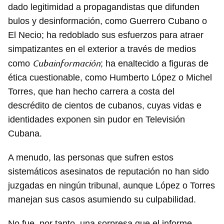
dado legitimidad a propagandistas que difunden
bulos y desinformación, como Guerrero Cubano o
El Necio; ha redoblado sus esfuerzos para atraer
simpatizantes en el exterior a través de medios
Cubainformación
como
; ha enaltecido a figuras de
ética cuestionable, como Humberto López o Michel
Torres, que han hecho carrera a costa del
descrédito de cientos de cubanos, cuyas vidas e
identidades exponen sin pudor en Televisión
Cubana.
A menudo, las personas que sufren estos
sistemáticos asesinatos de reputación no han sido
juzgadas en ningún tribunal, aunque López o Torres
manejan sus casos asumiendo su culpabilidad.
No fue, por tanto, una sorpresa que el informe