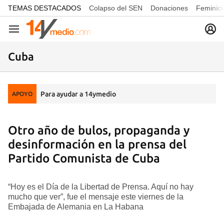
common.go-to-content
TEMAS DESTACADOS
Colapso del SEN
Donaciones
Feminici
Navegación
Cuba
Para ayudar a 14ymedio
APOYO
Otro año de bulos, propaganda y
desinformación en la prensa del
Partido Comunista de Cuba
“Hoy es el Día de la Libertad de Prensa. Aquí no hay
mucho que ver”, fue el mensaje este viernes de la
Embajada de Alemania en La Habana