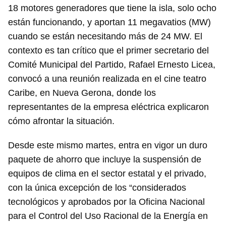
18 motores generadores que tiene la isla, solo ocho
están funcionando, y aportan 11 megavatios (MW)
cuando se están necesitando más de 24 MW. El
contexto es tan crítico que el primer secretario del
Comité Municipal del Partido, Rafael Ernesto Licea,
convocó a una reunión realizada en el cine teatro
Caribe, en Nueva Gerona, donde los
representantes de la empresa eléctrica explicaron
cómo afrontar la situación.
Desde este mismo martes, entra en vigor un duro
paquete de ahorro que incluye la suspensión de
equipos de clima en el sector estatal y el privado,
con la única excepción de los “considerados
tecnológicos y aprobados por la Oficina Nacional
para el Control del Uso Racional de la Energía en