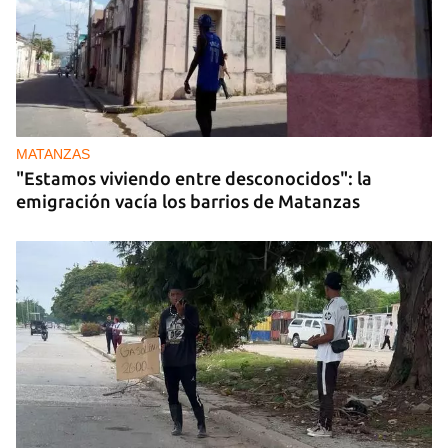
MATANZAS
"Estamos viviendo entre desconocidos": la
emigración vacía los barrios de Matanzas