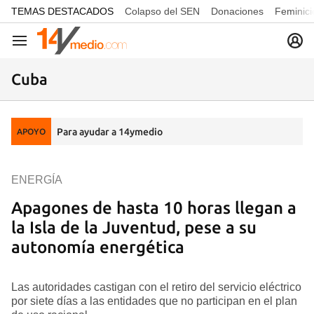
common.go-to-content
TEMAS DESTACADOS
Colapso del SEN
Donaciones
Feminici
Navegación
Cuba
Para ayudar a 14ymedio
APOYO
ENERGÍA
Apagones de hasta 10 horas llegan a
la Isla de la Juventud, pese a su
autonomía energética
Las autoridades castigan con el retiro del servicio eléctrico
por siete días a las entidades que no participan en el plan