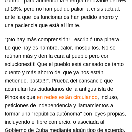
control” para aumentar la energía renovable del 5%
al 18%, pero no han podido paliar la crisis actual,
ante la que los funcionarios han pedido ahorro y
una paciencia que está al límite.
“¡No hay más comprensión! –escribió una pinera–.
Lo que hay es hambre, calor, mosquitos. No se
reúnan más y den la cara al pueblo pero con
soluciones!!!! Que el pueblo está cansado de tanto
cuento y más ahorro del que ya nos están
metiendo. basta!!!”. Prueba del cansancio que
acumulan los ciudadanos de la antigua isla de
Pinos es que
en redes están circulando
, incluso,
peticiones de independencia y llamamientos a
formar una “república autónoma” con leyes propias,
incluyendo el libre comercio, o asociada al
Gobierno de Cuba mediante algún tipo de acuerdo.