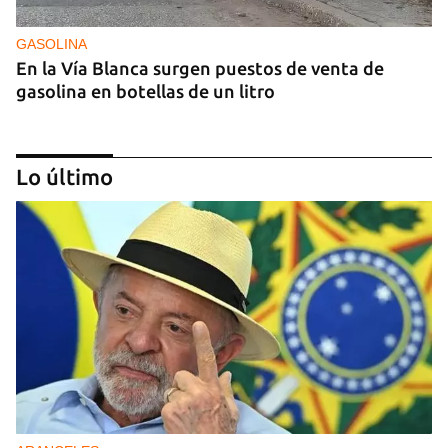
GASOLINA
En la Vía Blanca surgen puestos de venta de
gasolina en botellas de un litro
Lo último
DONACIONES
China entrega otros 5.000 sistemas fotovoltaicos
para zonas rurales de Cuba