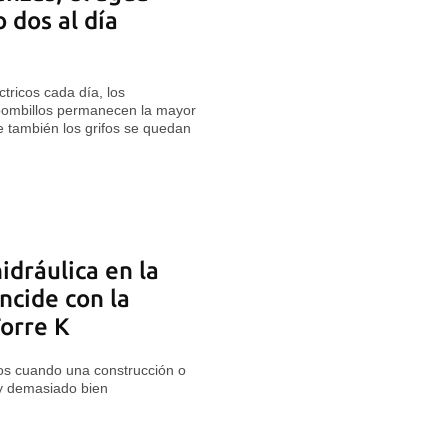
o dos al día
tricos cada día, los
bombillos permanecen la mayor
 también los grifos se quedan
idráulica en la
ncide con la
Torre K
os cuando una construcción o
y demasiado bien