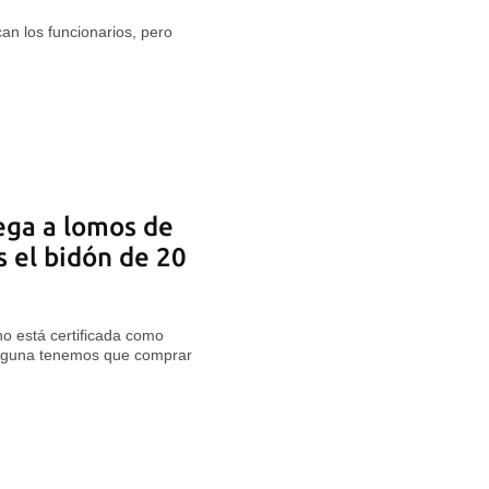
can los funcionarios, pero
lega a lomos de
s el bidón de 20
o está certificada como
inguna tenemos que comprar