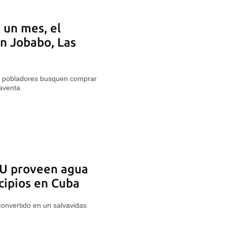
 un mes, el
n Jobabo, Las
os pobladores busquen comprar
aventa
UU proveen agua
cipios en Cuba
onvertido en un salvavidas