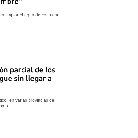
umbre"
ra limpiar el agua de consumo
ón parcial de los
gue sin llegar a
ico” en varias provincias del
lismo