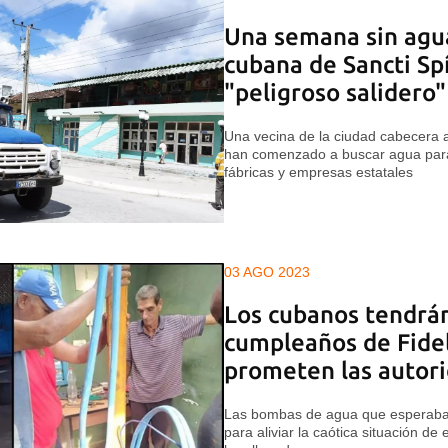
Una semana sin agua
cubana de Sancti Spí
"peligroso salidero"
Una vecina de la ciudad cabecera 
han comenzado a buscar agua para
fábricas y empresas estatales
03 AGO 2023
Los cubanos tendrán
cumpleaños de Fidel
prometen las autor
Las bombas de agua que esperaba
para aliviar la caótica situación de 