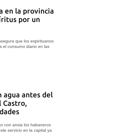
 en la provincia
ritus por un
asegura que los espirituanos
 el consumo diario en las
 agua antes del
 Castro,
idades
n con ansia los habaneros
este servicio en la capital ya