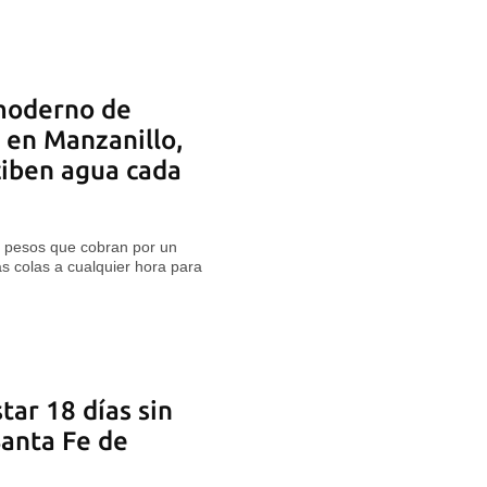
moderno de
 en Manzanillo,
ciben agua cada
0 pesos que cobran por un
as colas a cualquier hora para
tar 18 días sin
Santa Fe de