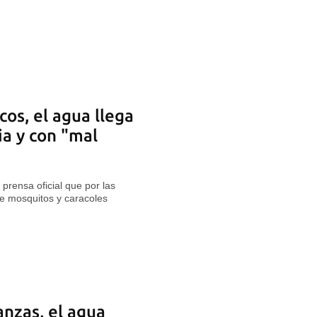
os, el agua llega
ia y con "mal
 prensa oficial que por las
de mosquitos y caracoles
anzas, el agua