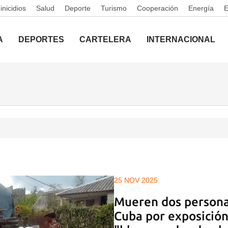
nicidios
Salud
Deporte
Turismo
Cooperación
Energía
A
DEPORTES
CARTELERA
INTERNACIONAL
25 NOV 2025
Mueren dos persona
Cuba por exposición