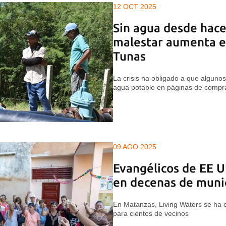
12 OCT 2025
Sin agua desde hace
malestar aumenta e
Tunas
La crisis ha obligado a que algun
agua potable en páginas de compr
09 AGO 2025
Evangélicos de EE 
en decenas de muni
En Matanzas, Living Waters se ha c
para cientos de vecinos