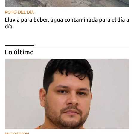
FOTO DEL DÍA
Lluvia para beber, agua contaminada para el día a
día
Lo último
COMERCIO
La Cuevita, el verdadero mercado mayorista de
Cuba, abastece la economía nacional