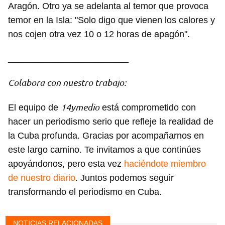
Aragón. Otro ya se adelanta al temor que provoca
temor en la Isla: "Solo digo que vienen los calores y
Guardar como favorito
nos cojen otra vez 10 o 12 horas de apagón".
Para poder guardar como favorito, primero has de
iniciar sesión con tu cuenta de 14ymedio.
________________________
INICIAR SESIÓN
CANCELAR
Colabora con nuestro trabajo:
14ymedio
El equipo de
está comprometido con
hacer un periodismo serio que refleje la realidad de
la Cuba profunda. Gracias por acompañarnos en
este largo camino. Te invitamos a que continúes
apoyándonos, pero esta vez
haciéndote miembro
de nuestro diario
. Juntos podemos seguir
transformando el periodismo en Cuba.
NOTICIAS RELACIONADAS