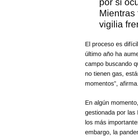
por si oc
Mientras
vigilia f
El proceso es difíc
último año ha aume
campo buscando qui
no tienen gas, est
momentos", afirma
En algún momento, 
gestionada por las
los más importantes
embargo, la pandemi