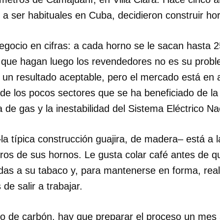
 a ser habituales en Cuba, decidieron construir ho
negocio en cifras: a cada horno se le sacan hasta 
 que hagan luego los revendedores no es su probl
un resultado aceptable, pero el mercado está en a
de los pocos sectores que se ha beneficiado de l
a de gas y la inestabilidad del Sistema Eléctrico Na
la típica construcción guajira, de madera– está a 
os de sus hornos. Le gusta colar café antes de qu
das a su tabaco y, para mantenerse en forma, real
de salir a trabajar.
o de carbón, hay que preparar el proceso un mes a