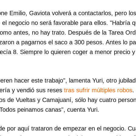
e Emilio, Gaviota volverá a contactarlos, pero lo
el negocio no será favorable para ellos. "Habría q
 como antes, no hay trato. Después de la Tarea Or
zaron a pagarnos el saco a 300 pesos. Antes lo p
recía 8. Siempre lo quieren coger a menor precio 
eren hacer este trabajo", lamenta Yuri, otro jubil
ería y vendió sus reses
tras sufrir múltiples robos
.
ejos de Vueltas y Camajuaní, sólo hay cuatro perso
 "Todos peinamos canas", cuenta Yuri.
 por aquí trataron de empezar en el negocio. Cu