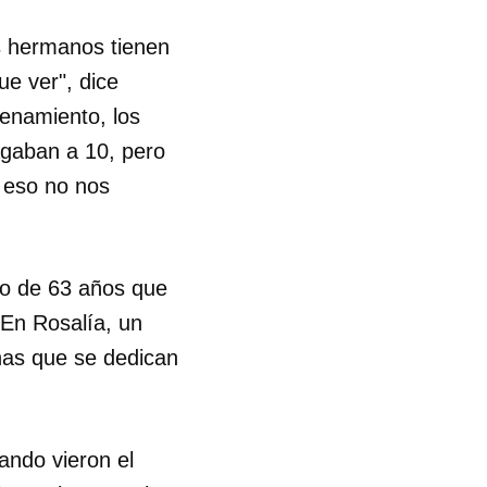
s hermanos tienen
ue ver", dice
denamiento, los
agaban a 10, pero
y eso no nos
ado de 63 años que
 En Rosalía, un
nas que se dedican
ando vieron el