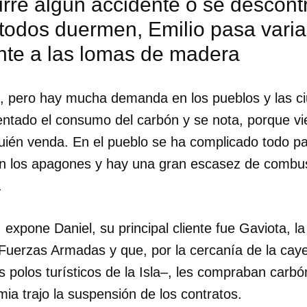
urre algún accidente o se descontr
 todos duermen, Emilio pasa vari
rente a las lomas de madera
il, pero hay mucha demanda en los pueblos y las c
ntado el consumo del carbón y se nota, porque v
én venda. En el pueblo se ha complicado todo pa
án los apagones y hay una gran escasez de combus
.
expone Daniel, su principal cliente fue Gaviota, l
 Fuerzas Armadas y que, por la cercanía de la cay
 polos turísticos de la Isla–, les compraban carbó
a trajo la suspensión de los contratos.