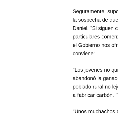
Seguramente, supon
la sospecha de que 
Daniel. "Si siguen
particulares comen
el Gobierno nos of
conviene".
"Los jóvenes no qui
abandonó la ganad
poblado rural no l
a fabricar carbón.
"Unos muchachos de