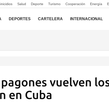
nicidios
Salud
Deporte
Turismo
Cooperación
Energía
A
DEPORTES
CARTELERA
INTERNACIONAL
apagones vuelven lo
n en Cuba