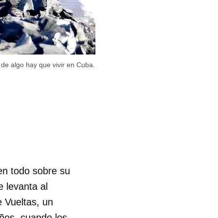
o de algo hay que vivir en Cuba.
en todo sobre su
 levanta al
 Vueltas, un
años, cuando los