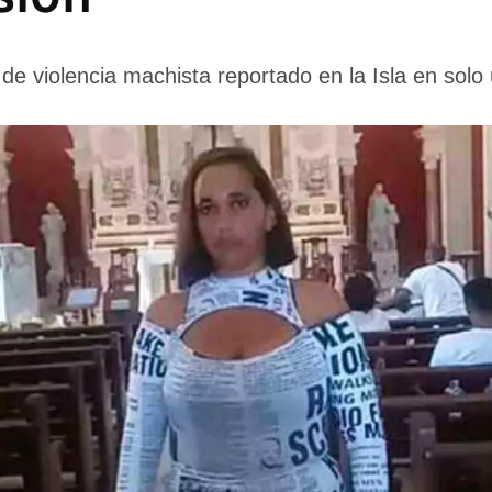
de violencia machista reportado en la Isla en sol