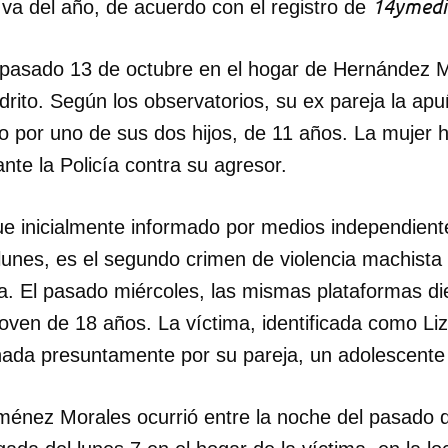
14ymedi
e va del año, de acuerdo con el registro de
l pasado 13 de octubre en el hogar de Hernández M
drito. Según los observatorios, su ex pareja la ap
o por uno de sus dos hijos, de 11 años. La mujer h
nte la Policía contra su agresor.
fue inicialmente informado por medios independient
lunes, es el segundo crimen de violencia machista 
. El pasado miércoles, las mismas plataformas di
 joven de 18 años. La víctima, identificada como L
nada presuntamente por su pareja, un adolescente
iménez Morales ocurrió entre la noche del pasado