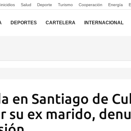
nicidios
Salud
Deporte
Turismo
Cooperación
Energía
A
DEPORTES
CARTELERA
INTERNACIONAL
a en Santiago de Cu
r su ex marido, den
sión