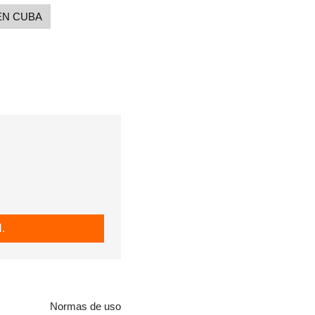
EN CUBA
.
Normas de uso