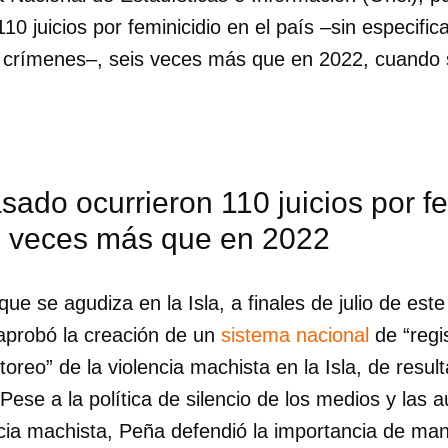
10 juicios por feminicidio en el país –sin especif
INICIAR SESIÓN
CANCELA
s crímenes–, seis veces más que en 2022, cuando s
sado ocurrieron 110 juicios por fe
is veces más que en 2022
e se agudiza en la Isla, a finales de julio de est
aprobó la creación de un
sistema nacional
de “regis
oreo” de la violencia machista en la Isla, de result
ese a la política de silencio de los medios y las a
cia machista, Peña defendió la importancia de mane