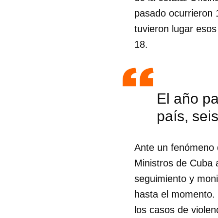
pasado ocurrieron 1
tuvieron lugar eso
18.
El año pa
país, se
Ante un fenómeno qu
Ministros de Cuba 
seguimiento y monit
hasta el momento. P
los casos de violen