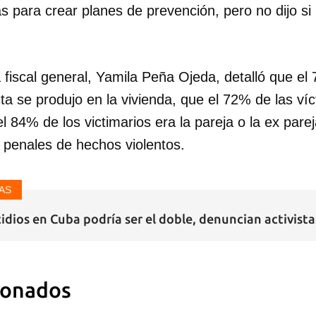
as para crear planes de prevención, pero no dijo si 
fiscal general, Yamila Peña Ojeda, detalló que el
ta se produjo en la vivienda, que el 72% de las víc
l 84% de los victimarios era la pareja o la ex pare
 penales de hechos violentos.
AS
cidios en Cuba podría ser el doble, denuncian activist
ionados