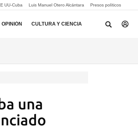
EE UU-Cuba
Luis Manuel Otero Alcántara
Presos políticos
OPINIÓN
CULTURA Y CIENCIA
ba una
unciado