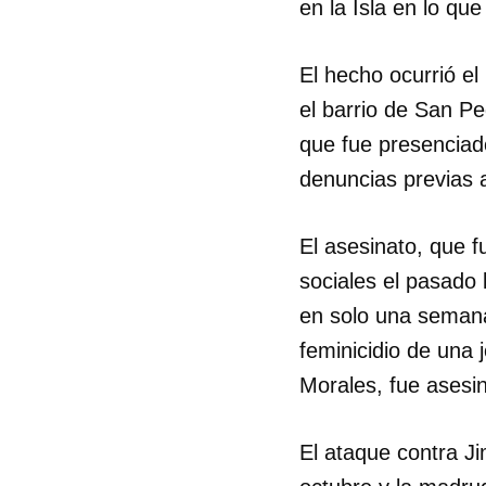
en la Isla en lo qu
El hecho ocurrió e
el barrio de San Pe
que fue presenciad
denuncias previas a
El asesinato, que 
sociales el pasado 
en solo una semana
feminicidio de una
Morales, fue asesi
El ataque contra J