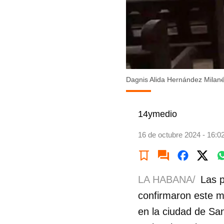
Dagnis Alida Hernández Milane
14ymedio
16 de octubre 2024 - 16:0
LA HABANA/
Las p
confirmaron este m
en la ciudad de San