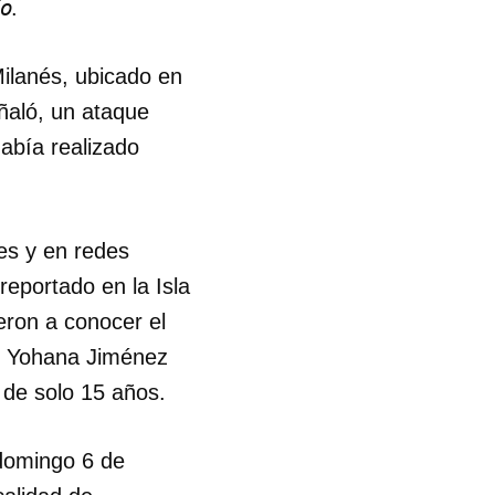
o
.
ilanés, ubicado en
uñaló, un ataque
abía realizado
es y en redes
reportado en la Isla
eron a conocer el
iz Yohana Jiménez
 de solo 15 años.
 domingo 6 de