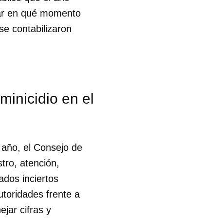
icar en qué momento
R
e contabilizaron
minicidio en el
e año, el Consejo de
tro, atención,
ados inciertos
utoridades frente a
jar cifras y