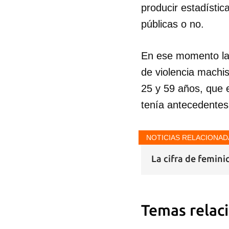
producir estadístic
públicas o no.
En ese momento la 
de violencia machis
25 y 59 años, que e
tenía antecedentes
NOTICIAS RELACIONAD
La cifra de femini
Temas relac