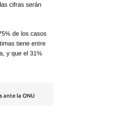
las cifras serán
 75% de los casos
timas tiene entre
ja, y que el 31%
as ante la ONU