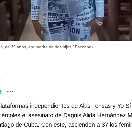
́s, de 39 años, era madre de dos hijos
/
Facebook
2
lataformas independientes de Alas Tensas y Yo Sí
iércoles el asesinato de Dagnis Alida Hernández M
tiago de Cuba. Con este, ascienden a 37 los femin