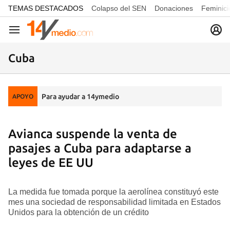
common.go-to-content
TEMAS DESTACADOS
Colapso del SEN
Donaciones
Feminici
Navegación
Cuba
Para ayudar a 14ymedio
APOYO
Avianca suspende la venta de
pasajes a Cuba para adaptarse a
leyes de EE UU
La medida fue tomada porque la aerolínea constituyó este
mes una sociedad de responsabilidad limitada en Estados
Unidos para la obtención de un crédito