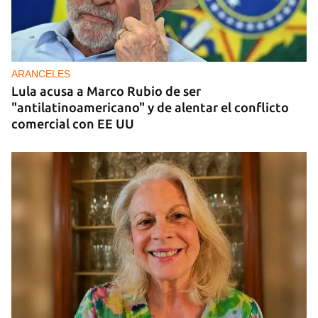
DONACIONES
China entrega otros 5.000 sistemas fotovoltaicos
para zonas rurales de Cuba
ARANCELES
Lula acusa a Marco Rubio de ser
"antilatinoamericano" y de alentar el conflicto
comercial con EE UU