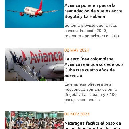
Avianca pone en pausa la
reanudación de vuelos entre
Bogotá y La Habana
Se tenía previsto que la ruta,
cancelada desde 2020,
retomara operaciones en julio
02 MAY 2024
La aerolínea colombiana
Avianca reanuda sus vuelos a
Cuba tras cuatro años de
ausencia
La empresa ofrecerá seis
frecuencias semanales entre
Bogotá y La Habana y 2.100
pasajes semanales
06 NOV 2023
Nicaragua facilita el paso de
miles de migrantes de todo