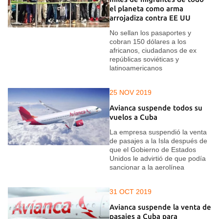
el planeta como arma
arrojadiza contra EE UU
No sellan los pasaportes y
cobran 150 dólares a los
africanos, ciudadanos de ex
repúblicas soviéticas y
latinoamericanos
25 NOV 2019
Avianca suspende todos su
vuelos a Cuba
La empresa suspendió la venta
de pasajes a la Isla después de
que el Gobierno de Estados
Unidos le advirtió de que podía
sancionar a la aerolínea
31 OCT 2019
Avianca suspende la venta de
pasajes a Cuba para