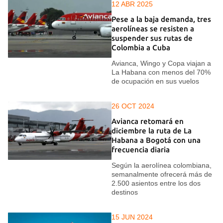
12 ABR 2025
Pese a la baja demanda, tres
aerolíneas se resisten a
suspender sus rutas de
Colombia a Cuba
Avianca, Wingo y Copa viajan a
La Habana con menos del 70%
de ocupación en sus vuelos
26 OCT 2024
Avianca retomará en
diciembre la ruta de La
Habana a Bogotá con una
frecuencia diaria
Según la aerolínea colombiana,
semanalmente ofrecerá más de
2.500 asientos entre los dos
destinos
15 JUN 2024