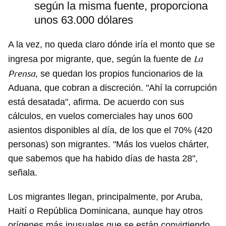
según la misma fuente, proporciona
unos 63.000 dólares
A la vez, no queda claro dónde iría el monto que se
La
ingresa por migrante, que, según la fuente de
Prensa
, se quedan los propios funcionarios de la
Aduana, que cobran a discreción. "Ahí la corrupción
está desatada", afirma. De acuerdo con sus
cálculos, en vuelos comerciales hay unos 600
asientos disponibles al día, de los que el 70% (420
personas) son migrantes. "Más los vuelos chárter,
que sabemos que ha habido días de hasta 28",
señala.
Los migrantes llegan, principalmente, por Aruba,
Haití o República Dominicana, aunque hay otros
orígenes más inusuales que se están convirtiendo