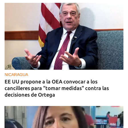
NICARAGUA
EE UU propone a la OEA convocar a los
cancilleres para "tomar medidas" contra las
decisiones de Ortega