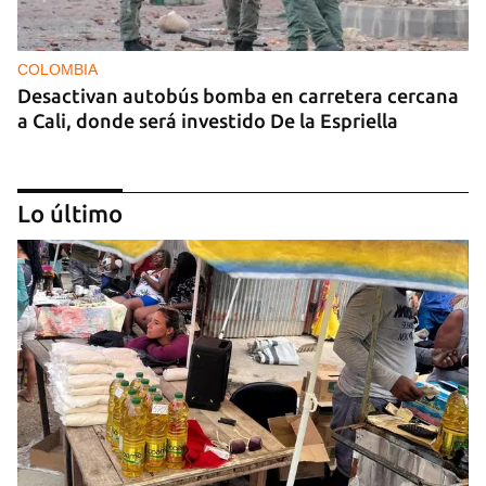
COLOMBIA
Desactivan autobús bomba en carretera cercana
a Cali, donde será investido De la Espriella
Lo último
MIAMI
La hija de un diplomático castrista expulsado de