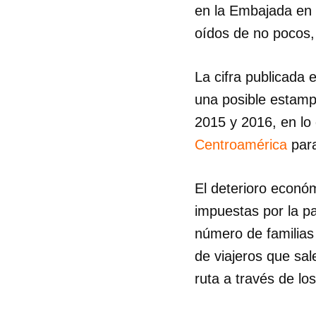
en la Embajada en L
oídos de no pocos,
La cifra publicada 
una posible estampi
2015 y 2016, en lo 
Centroamérica
para
El deterioro económ
impuestas por la p
número de familias
de viajeros que sa
ruta a través de l