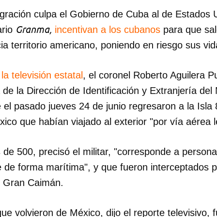
igración culpa el Gobierno de Cuba al de Estados 
Granma,
ario
incentivan a los cubanos
para que sa
ia territorio americano, poniendo en riesgo sus vid
a
la televisión estatal
, el coronel Roberto Aguilera Pu
de la Dirección de Identificación y Extranjería del 
ue el pasado jueves 24 de junio regresaron a la Isl
co que habían viajado al exterior "por vía aérea l
 de 500, precisó el militar, "corresponde a person
e de forma marítima", y que fueron interceptados 
 Gran Caimán.
ue volvieron de México, dijo el reporte televisivo, 