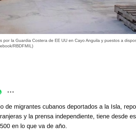
s por la Guardia Costera de EE UU en Cayo Anguila y puestos a dispos
acebook/RBDFMIL)
ujo de migrantes cubanos deportados a la Isla, rep
ranjeras y la prensa independiente, tiene desde es
 500 en lo que va de año.