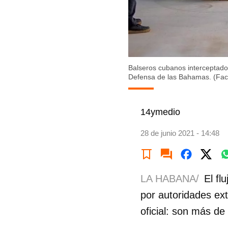
Balseros cubanos interceptado
Defensa de las Bahamas. (F
14ymedio
28 de junio 2021 - 14:48
LA HABANA/
El fl
por autoridades ext
oficial: son más de