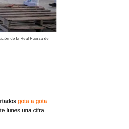
ición de la Real Fuerza de
ortados
gota a gota
te lunes una cifra