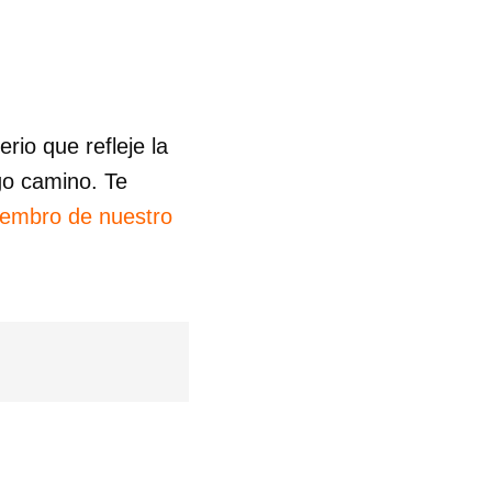
io que refleje la
go camino. Te
iembro de nuestro