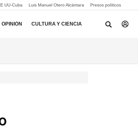
EE UU-Cuba
Luis Manuel Otero Alcántara
Presos políticos
OPINIÓN
CULTURA Y CIENCIA
o
o