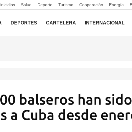
nicidios
Salud
Deporte
Turismo
Cooperación
Energía
A
DEPORTES
CARTELERA
INTERNACIONAL
00 balseros han sid
s a Cuba desde ener