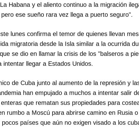
a Habana y el aliento continuo a la migración ile
 pero ese sueño rara vez llega a puerto seguro".
este lunes confirma el temor de quienes llevan mes
da migratoria desde la Isla similar a la ocurrida d
que se dio en llamar la crisis de los "balseros a pi
 intentar llegar a Estados Unidos.
ico de Cuba junto al aumento de la represión y las
andemia han empujado a muchos a intentar salir de
 enteras que rematan sus propiedades para coste
len rumbo a Moscú para abrirse camino en Rusia 
os pocos países que aún no exigen visado a los cub