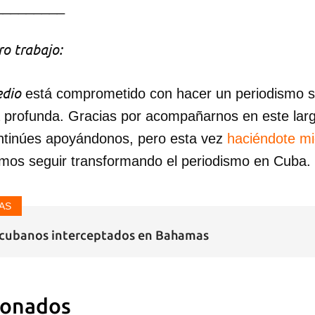
_________
o trabajo:
dio
está comprometido con hacer un periodismo ser
a profunda. Gracias por acompañarnos en este lar
ntinúes apoyándonos, pero esta vez
haciéndote m
mos seguir transformando el periodismo en Cuba.
AS
s cubanos interceptados en Bahamas
ionados