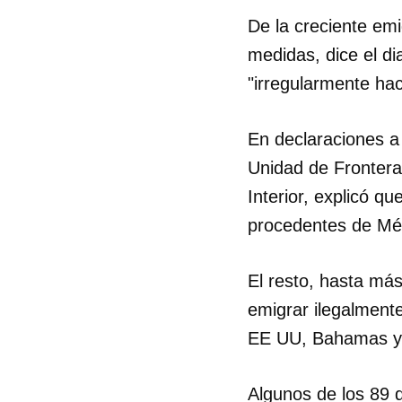
De la creciente em
medidas, dice el di
"irregularmente hac
En declaraciones 
Unidad de Frontera 
Interior, explicó q
procedentes de Méxi
El resto, hasta más
emigrar ilegalment
EE UU, Bahamas y
Algunos de los 89 q