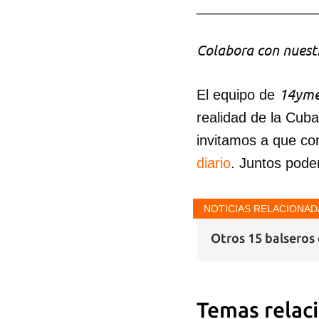
_______________
Colabora con nuestr
14yme
El equipo de
realidad de la Cub
invitamos a que co
diario
. Juntos pode
NOTICIAS RELACIONAD
Otros 15 balsero
Temas relac