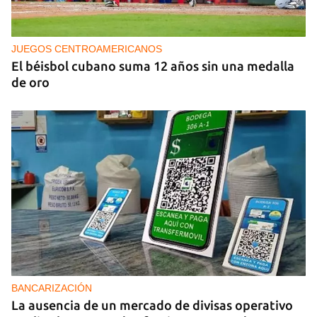
Cafecito informativo del viernes 7 de agosto de
2026
JUEGOS CENTROAMERICANOS
El béisbol cubano suma 12 años sin una medalla
de oro
BANCARIZACIÓN
La ausencia de un mercado de divisas operativo