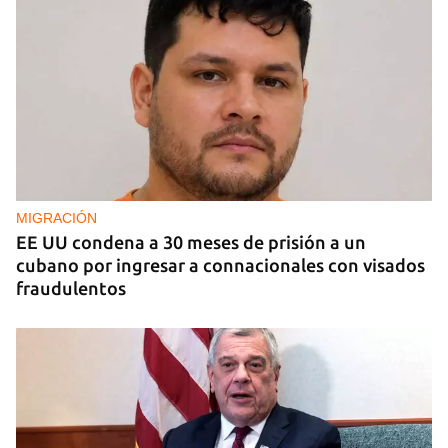
EE UU duplica sus ventas de combustible al
sector privado cubano
MIGRACIÓN
EE UU condena a 30 meses de prisión a un
cubano por ingresar a connacionales con visados
fraudulentos