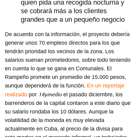
quien pida una recogida nocturna y
se cobrará más a los clientes
INICIAR SESIÓN
CANCELAR
grandes que a un pequeño negocio
De acuerdo con la información, el proyecto debería
generar unos 70 empleos directos para los que
tendrán prioridad los vecinos de la zona. Los
salarios suenan prometedores, sobre todo teniendo
en cuenta lo que se gana en Comunales. El
Rampeño promete un promedio de 15.000 pesos,
aunque dependerá de la función.
En un reportaje
14ymedio
realizado
por
el pasado diciembre, los
barrenderos de la capital contaron a este diario que
su salario rondaba los 10 dólares. Aunque la
volatilidad de la moneda es muy elevada
actualmente en Cuba, al precio de la divisa para