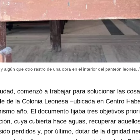
INICIAR SESIÓN
CANCELA
y algún que otro rastro de una obra en el interior del panteón leonés.
iudad, comenzó a trabajar para solucionar las cos
de de la Colonia Leonesa –ubicada en Centro Haba
smo año. El documento fijaba tres objetivos priorit
ación, cuya cubierta hace aguas, recuperar aquell
sido perdidos y, por último, dotar de la dignidad ne