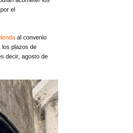
por el
denda
al convenio
a los plazos de
es decir, agosto de