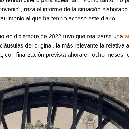
venio”, reza el informe de la situación elaborado 
trimonio al que ha tenido acceso este diario.
mo en diciembre de 2022 tuvo que realizarse una
a
láusulas del original, la más relevante la relativa 
a, con finalización prevista ahora en ocho meses, 