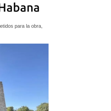
 Habana
tidos para la obra,