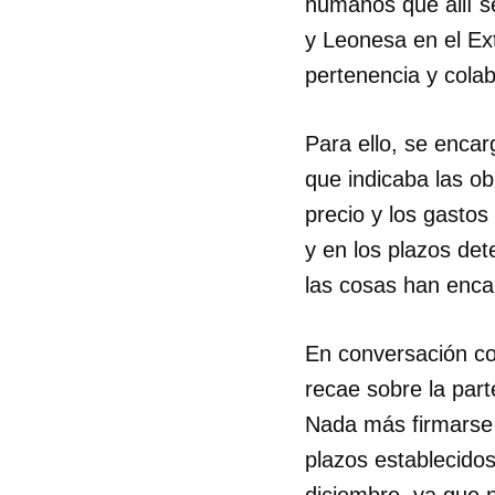
humanos que allí s
y Leonesa en el Ex
pertenencia y colab
Para ello, se enca
que indicaba las ob
precio y los gastos
y en los plazos det
las cosas han enca
En conversación co
recae sobre la part
Nada más firmarse 
plazos establecidos
diciembre, ya que n