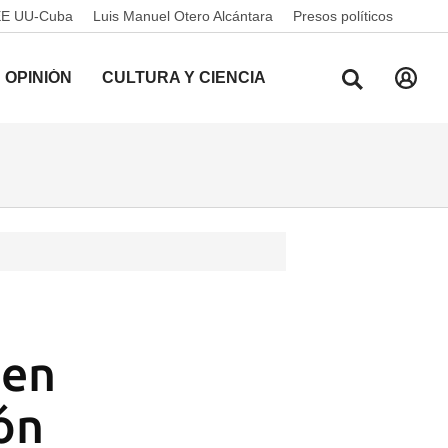
EE UU-Cuba
Luis Manuel Otero Alcántara
Presos políticos
OPINIÓN
CULTURA Y CIENCIA
den
ón