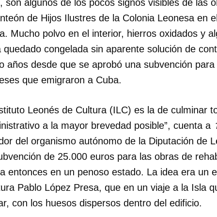
 son algunos de los pocos signos visibles de las 
nteón de Hijos Ilustres de la Colonia Leonesa en 
 Mucho polvo en el interior, hierros oxidados y al
 quedado congelada sin aparente solución de cont
ro años desde que se aprobó una subvención para di
neses que emigraron a Cuba.
nstituto Leonés de Cultura (ILC) es la de culminar t
nistrativo a la mayor brevedad posible”, cuenta a
dor del organismo autónomo de la Diputación de 
vención de 25.000 euros para las obras de rehabi
a entonces en un penoso estado. La idea era un 
tura Pablo López Presa, que en un viaje a la Isla
r, con los huesos dispersos dentro del edificio.