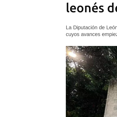
leonés d
La Diputación de León
cuyos avances empiez