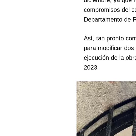
compromisos del con
Departamento de Pa
Así, tan pronto co
para modificar dos c
ejecución de la obr
2023.