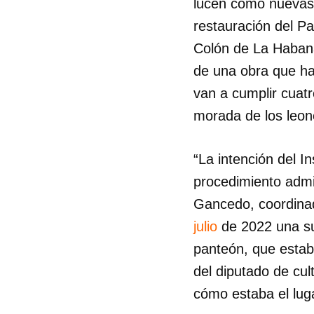
lucen como nuevas,
restauración del Pa
Colón de La Habana.
de una obra que ha
van a cumplir cuat
morada de los leo
“La intención del I
procedimiento admi
Gancedo, coordina
julio
de 2022 una sub
panteón, que estab
del diputado de cul
cómo estaba el luga