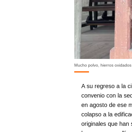
Mucho polvo, hierros oxidados 
A su regreso a la c
convenio con la se
en agosto de ese mi
colapso a la edific
originales que han 