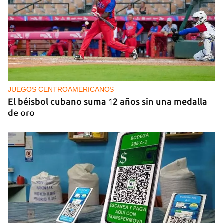
PODCAST
Cafecito informativo del viernes 7 de agosto de
2026
JUEGOS CENTROAMERICANOS
El béisbol cubano suma 12 años sin una medalla
de oro