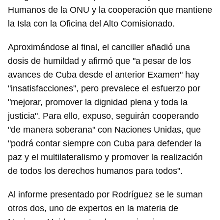
Humanos de la ONU y la cooperación que mantiene
la Isla con la Oficina del Alto Comisionado.
Aproximándose al final, el canciller añadió una
dosis de humildad y afirmó que "a pesar de los
Guardar como favorito
avances de Cuba desde el anterior Examen" hay
Para poder guardar como favorito, primero has de
"insatisfacciones", pero prevalece el esfuerzo por
iniciar sesión con tu cuenta de 14ymedio.
"mejorar, promover la dignidad plena y toda la
INICIAR SESIÓN
CANCELAR
justicia". Para ello, expuso, seguirán cooperando
"de manera soberana" con Naciones Unidas, que
"podrá contar siempre con Cuba para defender la
paz y el multilateralismo y promover la realización
de todos los derechos humanos para todos".
Al informe presentado por Rodríguez se le suman
otros dos, uno de expertos en la materia de