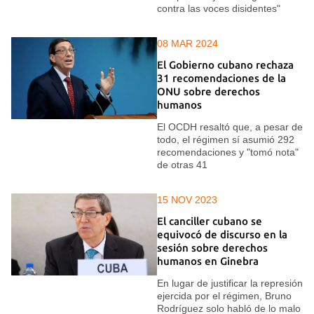
contra las voces disidentes"
08 MAR 2024
El Gobierno cubano rechaza
31 recomendaciones de la
ONU sobre derechos
humanos
El OCDH resaltó que, a pesar de
todo, el régimen sí asumió 292
recomendaciones y "tomó nota"
de otras 41
15 NOV 2023
El canciller cubano se
equivocó de discurso en la
sesión sobre derechos
humanos en Ginebra
En lugar de justificar la represión
ejercida por el régimen, Bruno
Rodríguez solo habló de lo malo