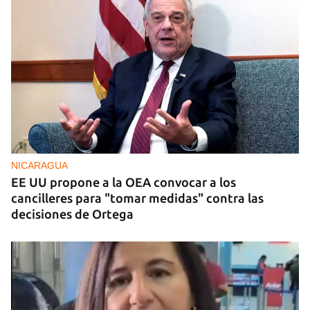
BRASIL
El Movimiento Sin Tierra de Brasil dona siete
toneladas de medicamentos a Cuba
NICARAGUA
EE UU propone a la OEA convocar a los
cancilleres para "tomar medidas" contra las
decisiones de Ortega