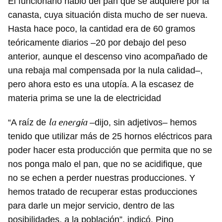
El funcionario habló del pan que se adquiere por la
canasta, cuya situación dista mucho de ser nueva.
Hasta hace poco, la cantidad era de 60 gramos
teóricamente diarios –20 por debajo del peso
anterior, aunque el descenso vino acompañado de
una rebaja mal compensada por la nula calidad–,
pero ahora esto es una utopía. A la escasez de
materia prima se une la de electricidad
la energía
“A raíz de
–dijo, sin adjetivos– hemos
tenido que utilizar más de 25 hornos eléctricos para
poder hacer esta producción que permita que no se
nos ponga malo el pan, que no se acidifique, que
no se echen a perder nuestras producciones. Y
hemos tratado de recuperar estas producciones
para darle un mejor servicio, dentro de las
posibilidades, a la población”, indicó. Pino