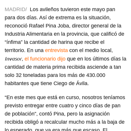
MADRID/
Los avileños tuvieron este mayo pan
para dos días. Así de extrema es la situación,
reconoció Rafael Pina Joba, director general de la
Industria Alimentaria en la provincia, que calificó de
“ínfima” la cantidad de harina que recibe el
territorio. En una
entrevista
con el medio local,
Invasor
,
el funcionario dijo
que en los últimos días la
cantidad de materia prima recibida asciende a tan
solo 32 toneladas para los más de 430.000
habitantes que tiene Ciego de Ávila.
“En este mes que está en curso, nosotros teníamos
previsto entregar entre cuatro y cinco días de pan
de población”, contó Pina, pero la asignación
recibida obligó a recalcular mucho más a la baja de
lo esperado, que ya era más que escaso. El