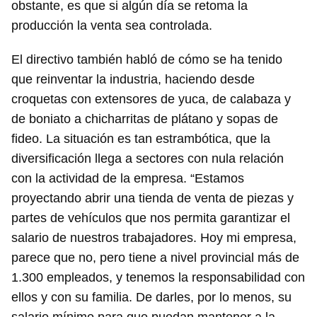
obstante, es que si algún día se retoma la
producción la venta sea controlada.
El directivo también habló de cómo se ha tenido
que reinventar la industria, haciendo desde
croquetas con extensores de yuca, de calabaza y
Guardar como favorito
de boniato a chicharritas de plátano y sopas de
fideo. La situación es tan estrambótica, que la
Para poder guardar como favorito, primero has de
iniciar sesión con tu cuenta de 14ymedio.
diversificación llega a sectores con nula relación
con la actividad de la empresa. “Estamos
INICIAR SESIÓN
CANCELAR
proyectando abrir una tienda de venta de piezas y
partes de vehículos que nos permita garantizar el
salario de nuestros trabajadores. Hoy mi empresa,
parece que no, pero tiene a nivel provincial más de
1.300 empleados, y tenemos la responsabilidad con
ellos y con su familia. De darles, por lo menos, su