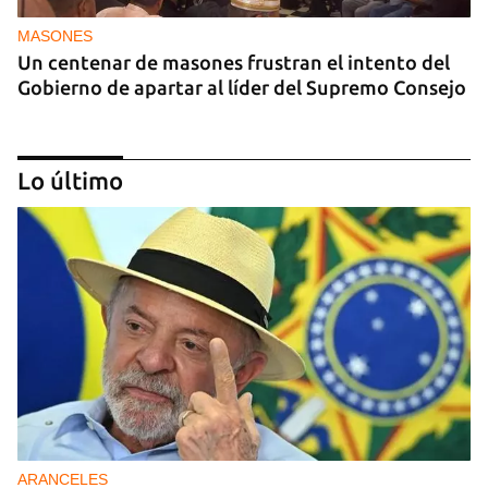
MASONES
Un centenar de masones frustran el intento del
Gobierno de apartar al líder del Supremo Consejo
Lo último
REPRESIÓN
Los creadores de El4tico cumplen seis meses
presos sin fecha de juicio
ARANCELES