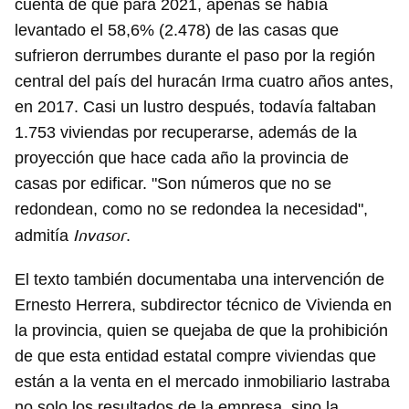
cuenta de que para 2021, apenas se había
levantado el 58,6% (2.478) de las casas que
sufrieron derrumbes durante el paso por la región
central del país del huracán Irma cuatro años antes,
en 2017. Casi un lustro después, todavía faltaban
1.753 viviendas por recuperarse, además de la
proyección que hace cada año la provincia de
casas por edificar. "Son números que no se
redondean, como no se redondea la necesidad",
Invasor
admitía
.
El texto también documentaba una intervención de
Ernesto Herrera, subdirector técnico de Vivienda en
la provincia, quien se quejaba de que la prohibición
de que esta entidad estatal compre viviendas que
están a la venta en el mercado inmobiliario lastraba
no solo los resultados de la empresa, sino la