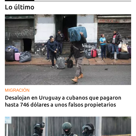
Lo último
REPRESIÓN
La Seguridad del Estado realiza operativos en el
aniversario del Maleconazo
MIGRACIÓN
Desalojan en Uruguay a cubanos que pagaron
hasta 746 dólares a unos falsos propietarios