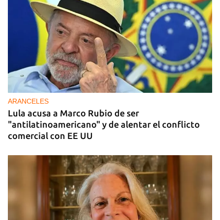
DONACIONES
China entrega otros 5.000 sistemas fotovoltaicos
para zonas rurales de Cuba
ARANCELES
Lula acusa a Marco Rubio de ser
"antilatinoamericano" y de alentar el conflicto
comercial con EE UU