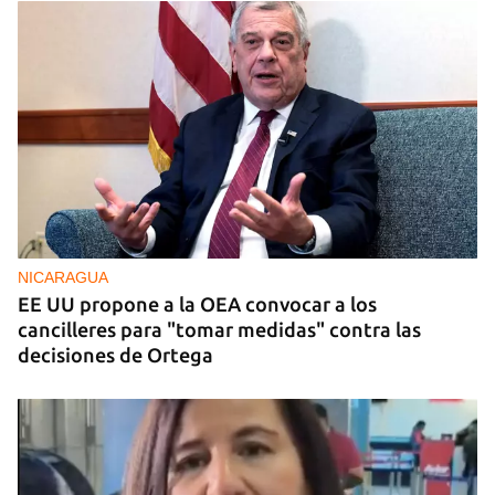
FOTO DEL DÍA
Un litro de aceite cuesta ya más de dos salarios
mínimos
NICARAGUA
EE UU propone a la OEA convocar a los
cancilleres para "tomar medidas" contra las
decisiones de Ortega