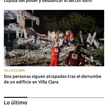
cúpula del poder y desbancar al sector duro
VILLA CLARA
Dos personas siguen atrapadas tras el derrumbe
de un edificio en Villa Clara
Lo último