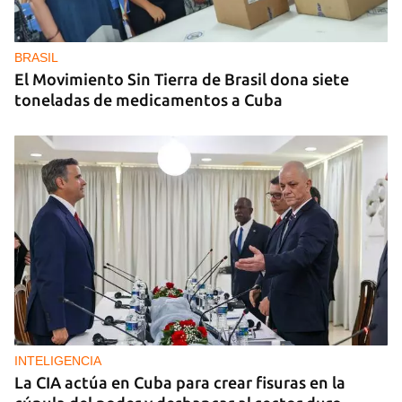
BRASIL
El Movimiento Sin Tierra de Brasil dona siete
toneladas de medicamentos a Cuba
INTELIGENCIA
La CIA actúa en Cuba para crear fisuras en la