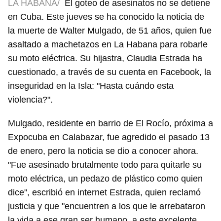
LA HABANA/
El goteo de asesinatos no se detiene
en Cuba. Este jueves se ha conocido la noticia de
la muerte de Walter Mulgado, de 51 años, quien fue
asaltado a machetazos en La Habana para robarle
su moto eléctrica. Su hijastra, Claudia Estrada ha
cuestionado, a través de su cuenta en Facebook, la
inseguridad en la Isla: "Hasta cuándo esta
violencia?".
Mulgado, residente en barrio de El Rocío, próxima a
Expocuba en Calabazar, fue agredido el pasado 13
de enero, pero la noticia se dio a conocer ahora.
"Fue asesinado brutalmente todo para quitarle su
moto eléctrica, un pedazo de plástico como quien
dice", escribió en internet Estrada, quien reclamó
justicia y que "encuentren a los que le arrebataron
la vida a ese gran ser humano, a este excelente