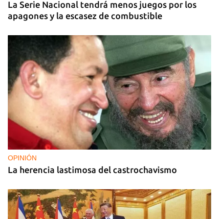
La Serie Nacional tendrá menos juegos por los
apagones y la escasez de combustible
OPINIÓN
La herencia lastimosa del castrochavismo