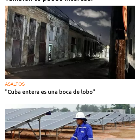
ASALTOS
"Cuba entera es una boca de lobo"