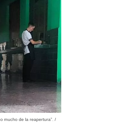
o mucho de la reapertura”.
/
 tu