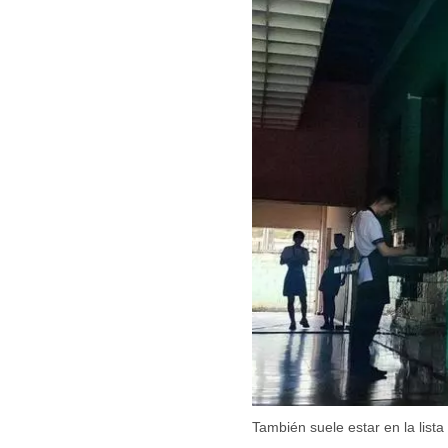
También suele estar en la list