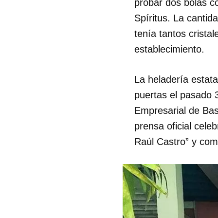
probar dos bolas c
Spíritus. La cantid
tenía tantos crista
establecimiento.
La heladería estata
puertas el pasado 
Empresarial de Bas
prensa oficial cele
Raúl Castro” y co