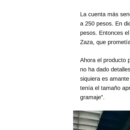
La cuenta más senci
a 250 pesos. En di
pesos. Entonces el
Zaza, que prometía 
Ahora el producto 
no ha dado detalles
siquiera es amante
tenía el tamaño ap
gramaje”.