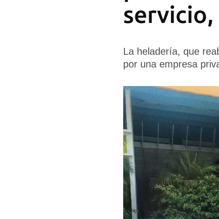
servicio,
La heladería, que reab
por una empresa priva