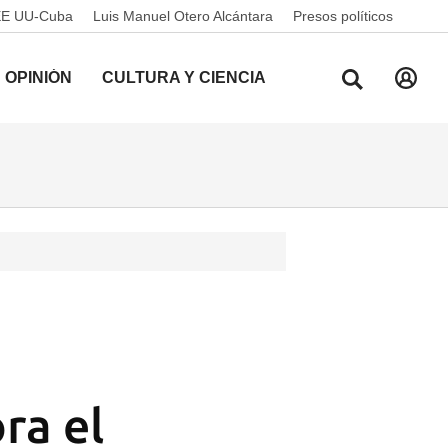
EE UU-Cuba
Luis Manuel Otero Alcántara
Presos políticos
OPINIÓN
CULTURA Y CIENCIA
s
ra el