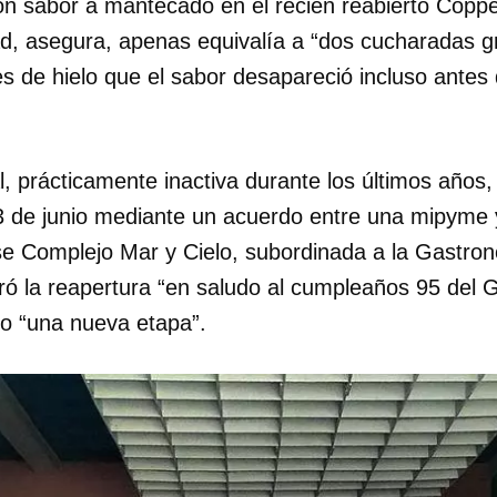
on sabor a mantecado en el recién reabierto Coppe
ad, asegura, apenas equivalía a “dos cucharadas g
les de hielo que el sabor desapareció incluso ante
l, prácticamente inactiva durante los últimos años, 
3 de junio mediante un acuerdo entre una mipyme 
e Complejo Mar y Cielo, subordinada a la Gastrono
bró la reapertura “en saludo al cumpleaños 95 del G
mo “una nueva etapa”.