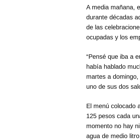
A media mañana, el
durante décadas ac
de las celebracione
ocupadas y los em
“Pensé que iba a e
había hablado much
martes a domingo, e
uno de sus dos sal
El menú colocado a
125 pesos cada una.
momento no hay ni r
agua de medio litro