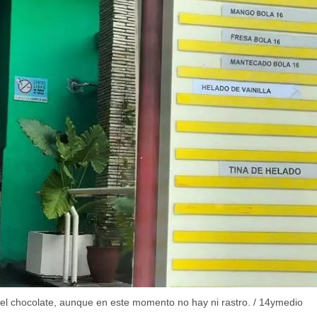
a el chocolate, aunque en este momento no hay ni rastro.
/
14ymedio