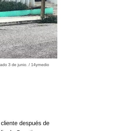
sado 3 de junio.
/
14ymedio
 cliente después de