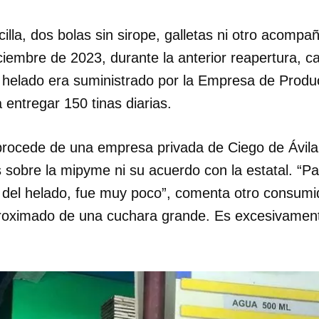
lla, dos bolas sin sirope, galletas ni otro acomp
ciembre de 2023, durante la anterior reapertura, c
 helado era suministrado por la Empresa de Produ
entregar 150 tinas diarias.
procede de una empresa privada de Ciego de Ávila.
 sobre la mipyme ni su acuerdo con la estatal. “Pa
 del helado, fue muy poco”, comenta otro consumi
roximado de una cuchara grande. Es excesivamen