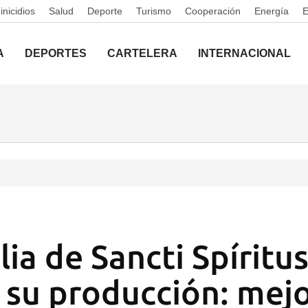
nicidios
Salud
Deporte
Turismo
Cooperación
Energía
A
DEPORTES
CARTELERA
INTERNACIONAL
ia de Sancti Spíritu
a su producción: mejo