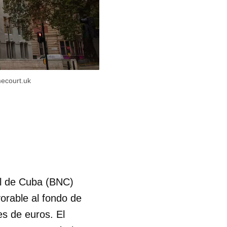
ecourt.uk
al de Cuba (BNC)
orable al fondo de
s de euros. El