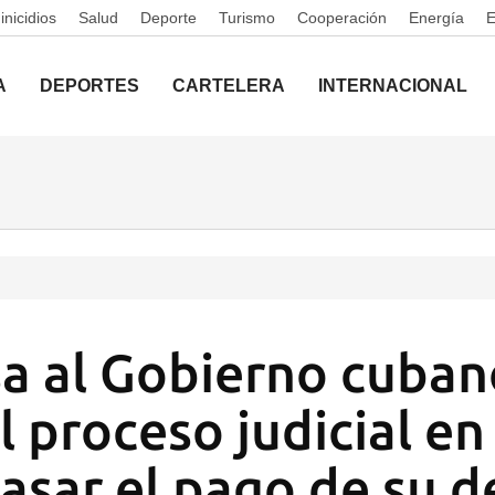
nicidios
Salud
Deporte
Turismo
Cooperación
Energía
A
DEPORTES
CARTELERA
INTERNACIONAL
a al Gobierno cuban
l proceso judicial e
rasar el pago de su 