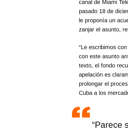
canal de Miami Tel
pasado 18 de dicie
le proponía un acu
zanjar el asunto, re
“Le escribimos con
con este asunto an
texto, el fondo recu
apelación es claram
prolongar el proces
Cuba a los mercado
“Parece s