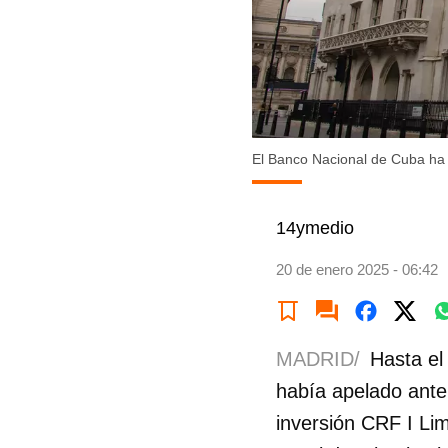
El Banco Nacional de Cuba ha 
14ymedio
20 de enero 2025 - 06:42
MADRID/
Hasta el
había apelado ante
inversión CRF I Li