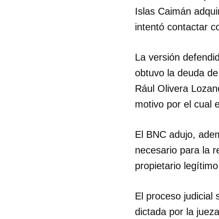
Islas Caimán adqui
intentó contactar c
La versión defendi
obtuvo la deuda de
Rául Olivera Lozano
motivo por el cual e
El BNC adujo, ademá
necesario para la 
propietario legítim
El proceso judicial
dictada por la juez