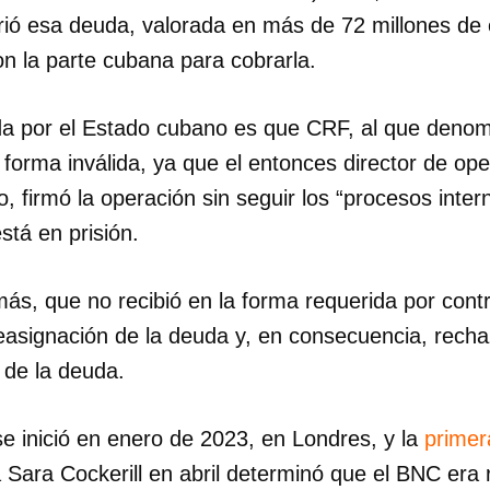
rió esa deuda, valorada en más de 72 millones de
on la parte cubana para cobrarla.
da por el Estado cubano es que CRF, al que denomi
 forma inválida, ya que el entonces director de op
, firmó la operación sin seguir los “procesos inte
stá en prisión.
s, que no recibió en la forma requerida por contr
reasignación de la deuda y, en consecuencia, rec
o de la deuda.
 se inició en enero de 2023, en Londres, y la
primer
a Sara Cockerill en abril determinó que el BNC era