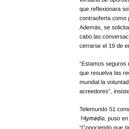
que reflexionara so
contraoferta como p
Además, se solicit
cabo las conversac
cerrarse el 19 de 
“Estamos seguros d
que resuelva las r
mundial la volunta
acreedores”, insis
Telemundo 51 consu
14ymedio
, puso en
“Conociendo que tie