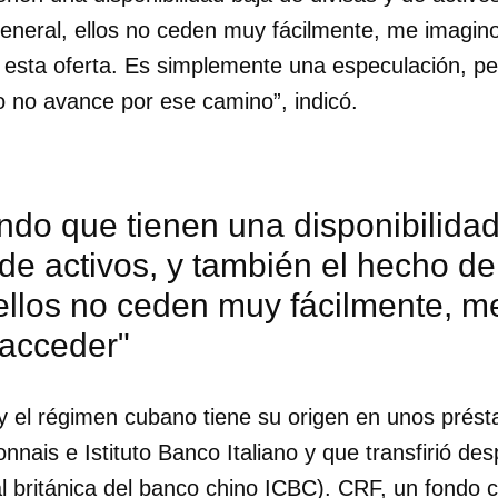
eneral, ellos no ceden muy fácilmente, me imagin
 esta oferta. Es simplemente una especulación, pe
 no avance por ese camino”, indicó.
do que tienen una disponibilidad
 de activos, y también el hecho d
 ellos no ceden muy fácilmente, 
 acceder"
y el régimen cubano tiene su origen en unos prést
nnais e Istituto Banco Italiano y que transfirió de
al británica del banco chino ICBC). CRF, un fondo