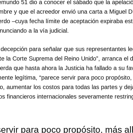
emundo 51 dio a conocer el sábado que la apelació
mbre y que el acreedor envió una carta a Miguel D
erdo –cuya fecha límite de aceptación expiraba e
nunciando a la vía judicial.
 decepción para señalar que sus representantes le
te la Corte Suprema del Reino Unido”, arranca el 
erda que hasta ahora la Justicia ha fallado a su fav
ente legítima, “parece servir para poco propósito,
o, aumentar los costos para todas las partes y dej
s financieros internacionales severamente restring
ervir para poco propósito, más al