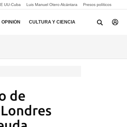
EE UU-Cuba
Luis Manuel Otero Alcántara
Presos políticos
OPINIÓN
CULTURA Y CIENCIA
o de
n Londres
deuda