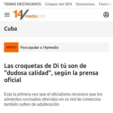
common.go-to-content
TEMAS DESTACADOS
Colapso del SEN
Donaciones
Feminici
Navegación
Cuba
Para ayudar a 14ymedio
APOYO
Las croquetas de Di tú son de
“dudosa calidad”, según la prensa
oficial
Esta la primera vez que el oficialismo reconoce que los
alimentos cocinados ofrecidos en su red de comercios
también sufren de adulteración