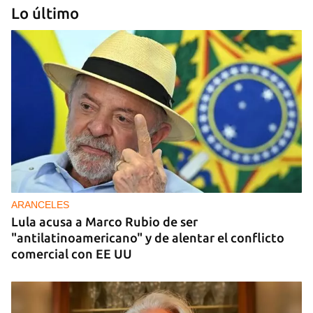
Lo último
DONACIONES
China entrega otros 5.000 sistemas fotovoltaicos
para zonas rurales de Cuba
ARANCELES
Lula acusa a Marco Rubio de ser
"antilatinoamericano" y de alentar el conflicto
comercial con EE UU