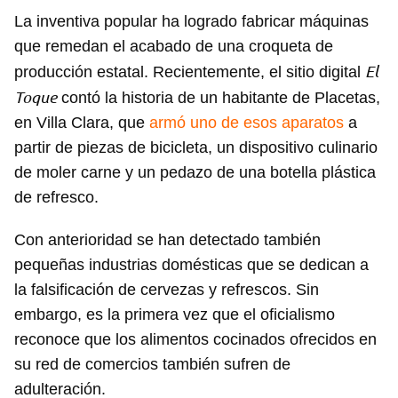
La inventiva popular ha logrado fabricar máquinas
que remedan el acabado de una croqueta de
El
producción estatal. Recientemente, el sitio digital
Toque
contó la historia de un habitante de Placetas,
en Villa Clara, que
armó uno de esos aparatos
a
partir de piezas de bicicleta, un dispositivo culinario
de moler carne y un pedazo de una botella plástica
de refresco.
Con anterioridad se han detectado también
pequeñas industrias domésticas que se dedican a
la falsificación de cervezas y refrescos. Sin
embargo, es la primera vez que el oficialismo
reconoce que los alimentos cocinados ofrecidos en
Guardar como favorito
su red de comercios también sufren de
Para poder guardar como favorito, primero has de
adulteración.
iniciar sesión con tu cuenta de 14ymedio.