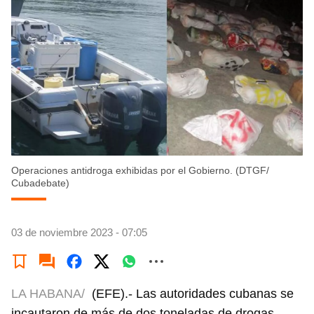
Operaciones antidroga exhibidas por el Gobierno. (DTGF/
Cubadebate)
03 de noviembre 2023 - 07:05
LA HABANA/
(EFE).- Las autoridades cubanas se
incautaron de más de dos toneladas de drogas