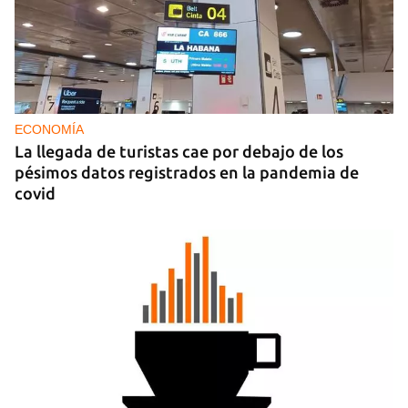
FOTO DEL DÍA
Lluvia para beber, agua contaminada para el día a
día
ECONOMÍA
La llegada de turistas cae por debajo de los
pésimos datos registrados en la pandemia de
covid