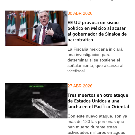
30 ABR 2026
EE UU provoca un sismo
político en México al acusar
al gobernador de Sinaloa de
narcotráfico
La Fiscalía mexicana iniciará
una investigación para
determinar si se sostiene el
señalamiento, que alcanza al
vicefiscal
27 ABR 2026
Tres muertos en otro ataque
de Estados Unidos a una
lancha en el Pacífico Oriental
Con este nuevo ataque, son ya
más de 130 las personas que
han muerto durante estas
actividades militares en aguas