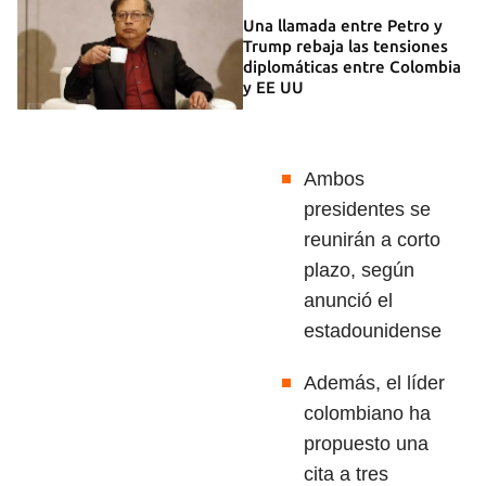
Una llamada entre Petro y
Trump rebaja las tensiones
diplomáticas entre Colombia
y EE UU
Ambos
presidentes se
reunirán a corto
plazo, según
anunció el
estadounidense
Además, el líder
colombiano ha
propuesto una
cita a tres