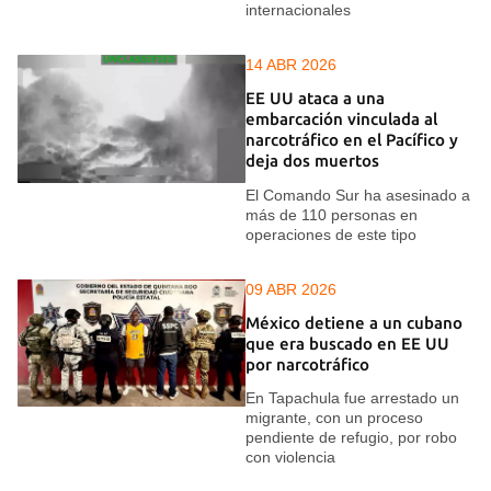
internacionales
14 ABR 2026
EE UU ataca a una
embarcación vinculada al
narcotráfico en el Pacífico y
deja dos muertos
El Comando Sur ha asesinado a
más de 110 personas en
operaciones de este tipo
09 ABR 2026
México detiene a un cubano
que era buscado en EE UU
por narcotráfico
En Tapachula fue arrestado un
migrante, con un proceso
pendiente de refugio, por robo
con violencia