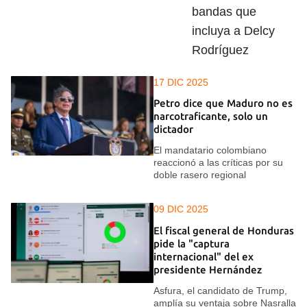
bandas que
incluya a Delcy
Rodríguez
17 DIC 2025
Petro dice que Maduro no es
narcotraficante, solo un
dictador
El mandatario colombiano
reaccionó a las críticas por su
doble rasero regional
09 DIC 2025
El fiscal general de Honduras
pide la "captura
internacional" del ex
presidente Hernández
Asfura, el candidato de Trump,
amplía su ventaja sobre Nasralla