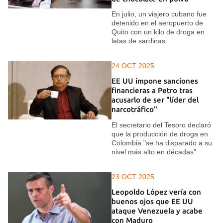
En julio, un viajero cubano fue
detenido en el aeropuerto de
Quito con un kilo de droga en
latas de sardinas
24 OCT 2025
EE UU impone sanciones
financieras a Petro tras
acusarlo de ser "líder del
narcotráfico"
El secretario del Tesoro declaró
que la producción de droga en
Colombia "se ha disparado a su
nivel más alto en décadas”
23 OCT 2025
Leopoldo López vería con
buenos ojos que EE UU
ataque Venezuela y acabe
con Maduro