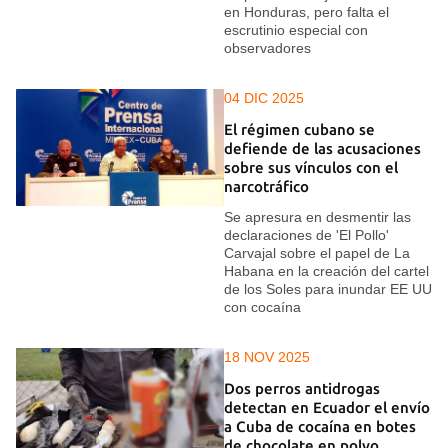
en Honduras, pero falta el
escrutinio especial con
observadores
04 DIC 2025
El régimen cubano se
defiende de las acusaciones
sobre sus vínculos con el
narcotráfico
Se apresura en desmentir las
declaraciones de 'El Pollo'
Carvajal sobre el papel de La
Habana en la creación del cartel
de los Soles para inundar EE UU
con cocaína
18 NOV 2025
Dos perros antidrogas
detectan en Ecuador el envío
a Cuba de cocaína en botes
de chocolate en polvo