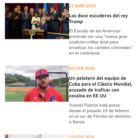
21 MAR 2026
Los doce escuderos del rey
Trump
El Escudo de las Américas
pretende ser una “nueva gran
coalición militar letal para
erradicar los carteles criminales”
en el continente
26 FEB 2026
Un pelotero del equipo de
Cuba para el Clásico Mundial,
acusado de traficar con
cocaína en EE UU
Yusniel Padrón está preso
desde el pasado 19 de febrero
en el sur de Florida sin derecho
a fianza
23 FEB 2026