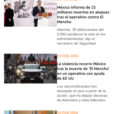
México informa de 25
militares muertos en ataques
tras el operativo contra El
Mencho
Además, 30 delincuentes del
CJNG perdieron la vida en los
enfrentamientos, dijo el
secretario de Seguridad
23 FEB 2026
La violencia recorre México
tras la muerte de 'El Mencho'
en un operativo con ayuda
de EE UU
Los narcotraficantes han
desatado el caos a partir de la
acción, que ha dejado decenas
de detenidos y siete fallecidos
10 FEB 2026