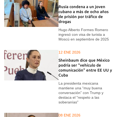
Rusia condena a un joven
cubano a más de ocho años
de prisión por tráfico de
drogas
Hugo Alberto Formes Romero
ingresó con visa de turista a
Moscú en septiembre de 2025
12 ENE 2026
Sheinbaum dice que México
podría ser "vehículo de
comunicación" entre EE UU y
Cuba
La presidenta mexicana
mantiene una “muy buena
conversación” con Trump y
destaca el "respeto a las
soberanías"
08 ENE 2026