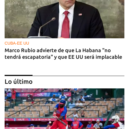
CUBA-EE UU
Marco Rubio advierte de que La Habana "no
tendrá escapatoria" y que EE UU será implacable
Lo último