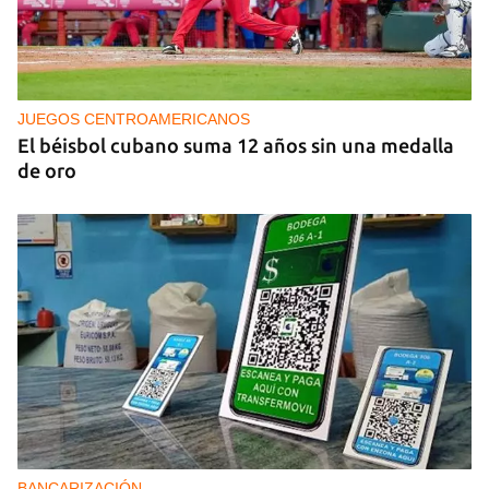
PODCAST
Cafecito informativo del viernes 7 de agosto de
2026
JUEGOS CENTROAMERICANOS
El béisbol cubano suma 12 años sin una medalla
de oro
BANCARIZACIÓN