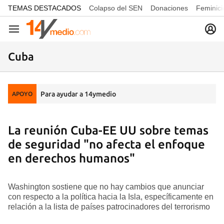
common.go-to-content
TEMAS DESTACADOS
Colapso del SEN
Donaciones
Feminici
Navegación
Cuba
Para ayudar a 14ymedio
APOYO
La reunión Cuba-EE UU sobre temas
de seguridad "no afecta el enfoque
en derechos humanos"
Washington sostiene que no hay cambios que anunciar
con respecto a la política hacia la Isla, específicamente en
relación a la lista de países patrocinadores del terrorismo