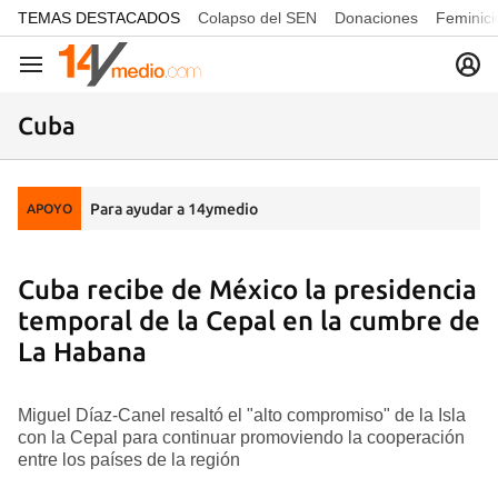
common.go-to-content
TEMAS DESTACADOS
Colapso del SEN
Donaciones
Feminici
Navegación
Cuba
Para ayudar a 14ymedio
APOYO
Cuba recibe de México la presidencia
temporal de la Cepal en la cumbre de
La Habana
Miguel Díaz-Canel resaltó el "alto compromiso" de la Isla
con la Cepal para continuar promoviendo la cooperación
entre los países de la región