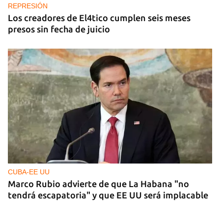
REPRESIÓN
Los creadores de El4tico cumplen seis meses
presos sin fecha de juicio
CUBA-EE UU
Marco Rubio advierte de que La Habana "no
tendrá escapatoria" y que EE UU será implacable