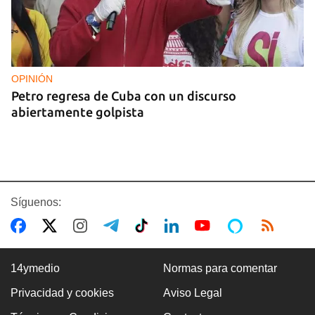
OPINIÓN
Petro regresa de Cuba con un discurso
abiertamente golpista
Síguenos:
14ymedio
Normas para comentar
Privacidad y cookies
Aviso Legal