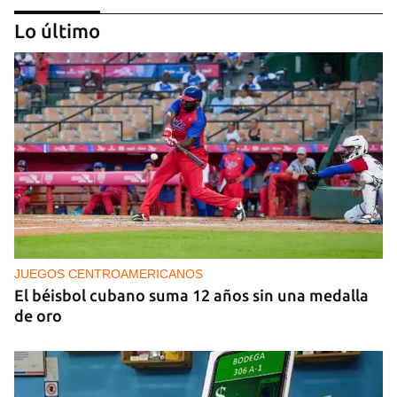
Lo último
PODCAST
Cafecito informativo del viernes 7 de agosto de
2026
JUEGOS CENTROAMERICANOS
El béisbol cubano suma 12 años sin una medalla
de oro