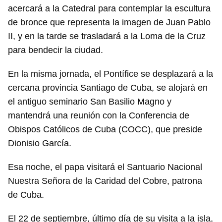
acercará a la Catedral para contemplar la escultura
de bronce que representa la imagen de Juan Pablo
II, y en la tarde se trasladará a la Loma de la Cruz
para bendecir la ciudad.
En la misma jornada, el Pontífice se desplazará a la
cercana provincia Santiago de Cuba, se alojará en
el antiguo seminario San Basilio Magno y
mantendrá una reunión con la Conferencia de
Obispos Católicos de Cuba (COCC), que preside
Dionisio García.
Guardar como favorito
Esa noche, el papa visitará el Santuario Nacional
Para poder guardar como favorito, primero has de
Nuestra Señora de la Caridad del Cobre, patrona
iniciar sesión con tu cuenta de 14ymedio.
de Cuba.
INICIAR SESIÓN
CANCELAR
El 22 de septiembre, último día de su visita a la isla,