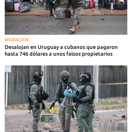
REPRESIÓN
La Seguridad del Estado realiza operativos en el
aniversario del Maleconazo
MIGRACIÓN
Desalojan en Uruguay a cubanos que pagaron
hasta 746 dólares a unos falsos propietarios