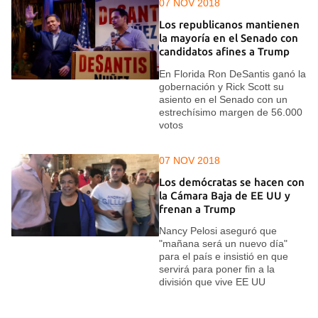
07 NOV 2018
Los republicanos mantienen
la mayoría en el Senado con
candidatos afines a Trump
En Florida Ron DeSantis ganó la
gobernación y Rick Scott su
asiento en el Senado con un
estrechísimo margen de 56.000
votos
07 NOV 2018
Los demócratas se hacen con
la Cámara Baja de EE UU y
frenan a Trump
Nancy Pelosi aseguró que
"mañana será un nuevo día"
para el país e insistió en que
servirá para poner fin a la
división que vive EE UU