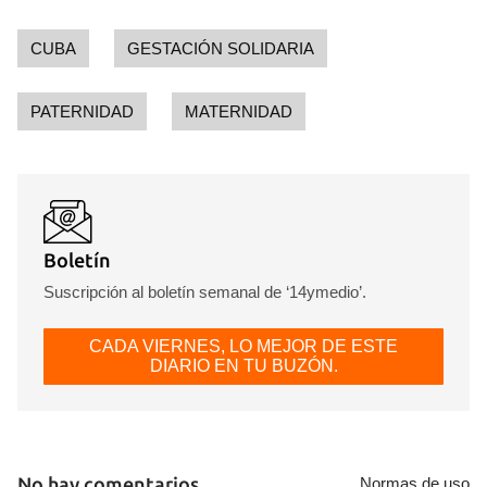
INICIAR SESIÓN
CANCELAR
CUBA
GESTACIÓN SOLIDARIA
PATERNIDAD
MATERNIDAD
Boletín
Suscripción al boletín semanal de ‘14ymedio’.
CADA VIERNES, LO MEJOR DE ESTE
DIARIO EN TU BUZÓN.
No hay comentarios
Normas de uso