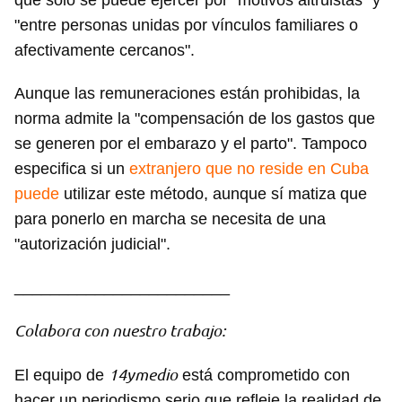
que solo se puede ejercer por "motivos altruistas" y
"entre personas unidas por vínculos familiares o
afectivamente cercanos".
Aunque las remuneraciones están prohibidas, la
norma admite la "compensación de los gastos que
se generen por el embarazo y el parto". Tampoco
especifica si un
extranjero que no reside en Cuba
puede
utilizar este método, aunque sí matiza que
para ponerlo en marcha se necesita de una
"autorización judicial".
________________________
Colabora con nuestro trabajo:
14ymedio
El equipo de
está comprometido con
hacer un periodismo serio que refleje la realidad de