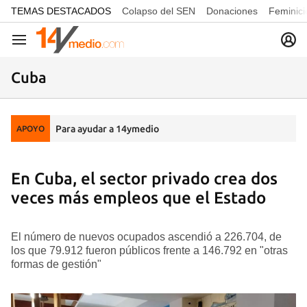
common.go-to-content
TEMAS DESTACADOS
Colapso del SEN
Donaciones
Feminici
Navegación
Cuba
Para ayudar a 14ymedio
APOYO
En Cuba, el sector privado crea dos
veces más empleos que el Estado
El número de nuevos ocupados ascendió a 226.704, de
los que 79.912 fueron públicos frente a 146.792 en "otras
formas de gestión"