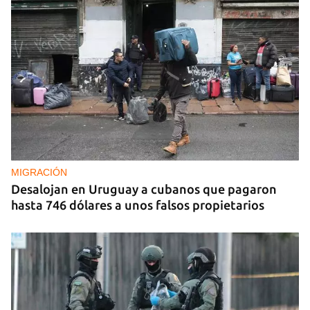
REPRESIÓN
La Seguridad del Estado realiza operativos en el
aniversario del Maleconazo
MIGRACIÓN
Desalojan en Uruguay a cubanos que pagaron
hasta 746 dólares a unos falsos propietarios