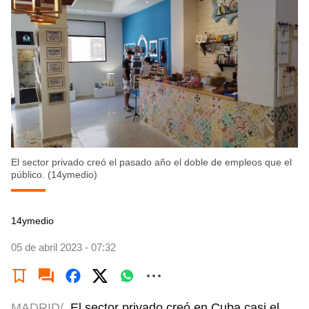
El sector privado creó el pasado año el doble de empleos que el
público. (14ymedio)
14ymedio
05 de abril 2023 - 07:32
MADRID/
El sector privado creó en Cuba casi el