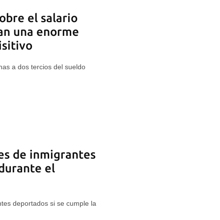
obre el salario
an una enorme
sitivo
as a dos tercios del sueldo
es de inmigrantes
durante el
ntes deportados si se cumple la