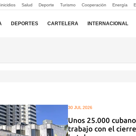
nicidios
Salud
Deporte
Turismo
Cooperación
Energía
A
DEPORTES
CARTELERA
INTERNACIONAL
30 JUL 2026
Unos 25.000 cubano
trabajo con el cierr