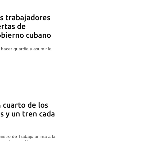
os trabajadores
ertas de
obierno cubano
hacer guardia y asumir la
 cuarto de los
s y un tren cada
inistro de Trabajo anima a la