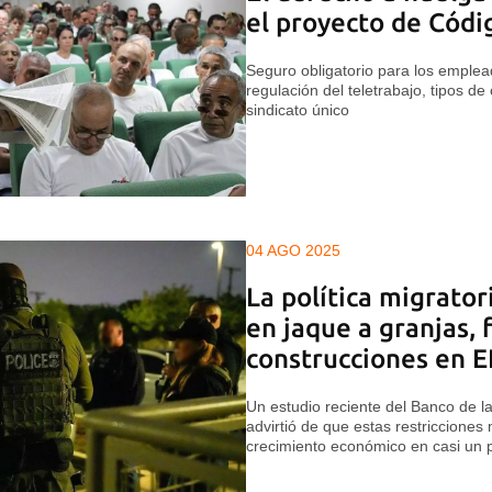
el proyecto de Códi
Seguro obligatorio para los emplea
regulación del teletrabajo, tipos de
sindicato único
04 AGO 2025
La política migrato
en jaque a granjas, 
construcciones en 
Un estudio reciente del Banco de l
advirtió de que estas restricciones 
crecimiento económico en casi un 