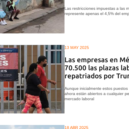
Las restricciones impuestas a las
represente apenas el 4,5% del emp
13 MAY 2025
Las empresas en Mé
70.500 las plazas la
repatriados por Tr
Aunque inicialmente estos puestos 
ahora están abiertos a cualquier p
mercado laboral
18 ABR 2025