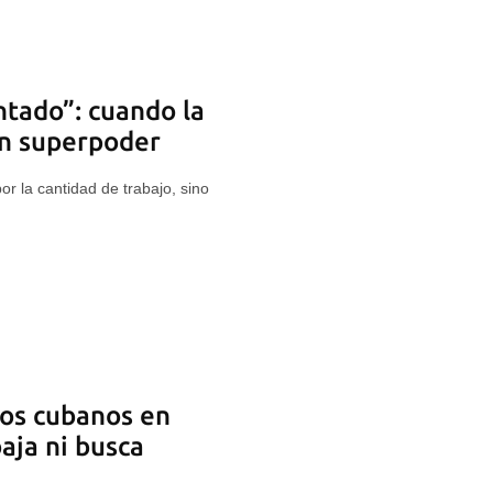
tado”: cuando la
un superpoder
or la cantidad de trabajo, sino
los cubanos en
aja ni busca