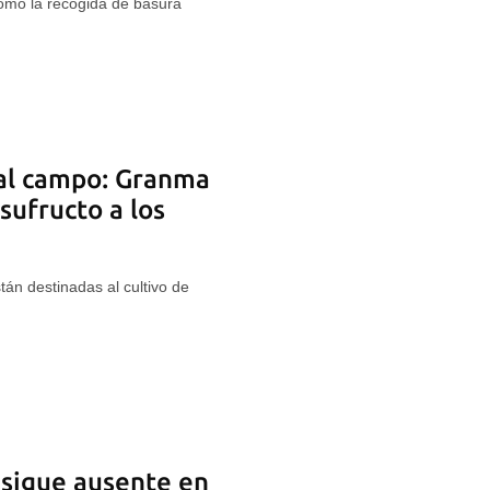
como la recogida de basura
r al campo: Granma
sufructo a los
án destinadas al cultivo de
 sigue ausente en