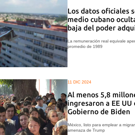
Los datos oficiales s
medio cubano ocult
baja del poder adqui
La remuneración real equivale apen
promedio de 1989
11 DIC 2024
Al menos 5,8 millon
ingresaron a EE UU 
Gobierno de Biden
México, listo para emplear a migra
amenaza de Trump