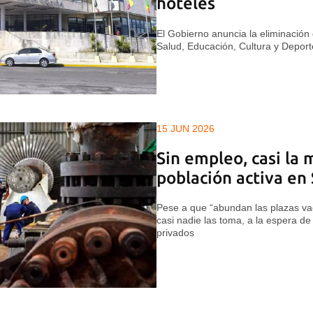
hoteles
El Gobierno anuncia la eliminación
Salud, Educación, Cultura y Deport
15 JUN 2026
Sin empleo, casi la 
población activa en 
Pese a que “abundan las plazas vac
casi nadie las toma, a la espera de
privados