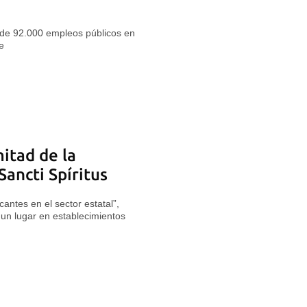
 de 92.000 empleos públicos en
e
mitad de la
Sancti Spíritus
antes en el sector estatal”,
 un lugar en establecimientos