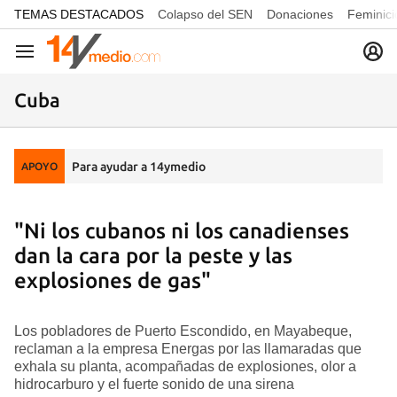
common.go-to-content
TEMAS DESTACADOS
Colapso del SEN
Donaciones
Feminici
Navegación
Cuba
Para ayudar a 14ymedio
APOYO
"Ni los cubanos ni los canadienses
dan la cara por la peste y las
explosiones de gas"
Los pobladores de Puerto Escondido, en Mayabeque,
reclaman a la empresa Energas por las llamaradas que
exhala su planta, acompañadas de explosiones, olor a
hidrocarburo y el fuerte sonido de una sirena