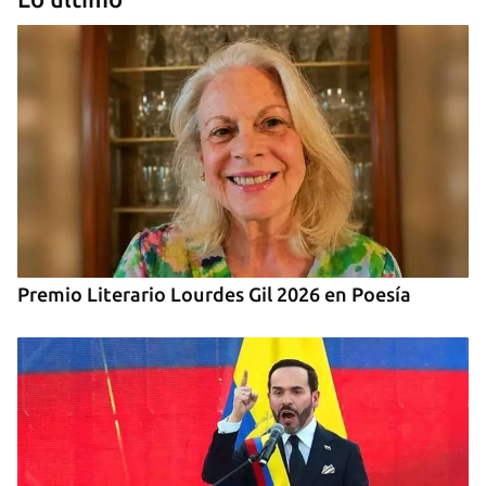
REPRESIÓN
Los creadores de El4tico cumplen seis meses
presos sin fecha de juicio
Premio Literario Lourdes Gil 2026 en Poesía