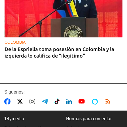
COLOMBIA
De la Espriella toma posesión en Colombia y la
izquierda lo califica de “ilegítimo”
Síguenos:
14ymedio
Normas para comentar