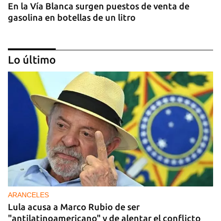
En la Vía Blanca surgen puestos de venta de
gasolina en botellas de un litro
Lo último
DONACIONES
China entrega otros 5.000 sistemas fotovoltaicos
para zonas rurales de Cuba
ARANCELES
Lula acusa a Marco Rubio de ser
"antilatinoamericano" y de alentar el conflicto