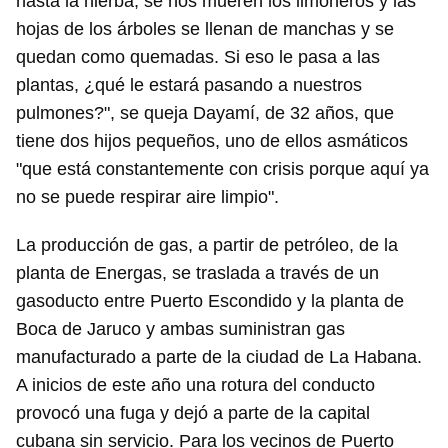
hasta la hierba, se nos mueren los limoneros y las
hojas de los árboles se llenan de manchas y se
quedan como quemadas. Si eso le pasa a las
plantas, ¿qué le estará pasando a nuestros
pulmones?", se queja Dayamí, de 32 años, que
tiene dos hijos pequeños, uno de ellos asmáticos
"que está constantemente con crisis porque aquí ya
no se puede respirar aire limpio".
La producción de gas, a partir de petróleo, de la
planta de Energas, se traslada a través de un
gasoducto entre Puerto Escondido y la planta de
Boca de Jaruco y ambas suministran gas
manufacturado a parte de la ciudad de La Habana.
A inicios de este año una rotura del conducto
provocó una fuga y dejó a parte de la capital
cubana sin servicio. Para los vecinos de Puerto