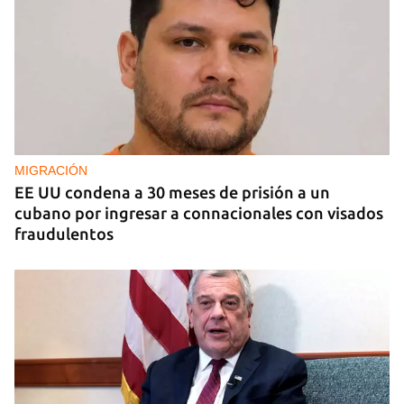
EE UU duplica sus ventas de combustible al
sector privado cubano
MIGRACIÓN
EE UU condena a 30 meses de prisión a un
cubano por ingresar a connacionales con visados
fraudulentos