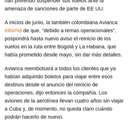
han preferido suspender sus vuelos ante la
INICIAR SESIÓN
CANCELAR
amenaza de sanciones de parte de EE UU.
A inicios de junio, la también colombiana Avianca
informó
de que, “debido a temas operacionales”,
pospondrá hasta nuevo aviso el reinicio de los
vuelos en la ruta entre Bogotá y La Habana, que
había prometido desde mayo, sin dar más detalles.
Avianca reembolsará a todos los clientes que ya
habían adquirido boletos para viajar entre esos
destinos desde el anuncio del reinicio de
operaciones, dijo entonces la compañía. Los
aviones de la aerolínea llevan cuatro años sin viajar
a Cuba y, de momento, no queda claro cuándo
podrán hacerlo de nuevo.