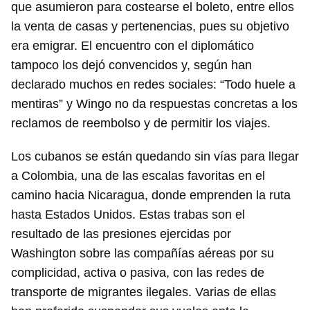
que asumieron para costearse el boleto, entre ellos
la venta de casas y pertenencias, pues su objetivo
era emigrar. El encuentro con el diplomático
tampoco los dejó convencidos y, según han
declarado muchos en redes sociales: “Todo huele a
mentiras” y Wingo no da respuestas concretas a los
reclamos de reembolso y de permitir los viajes.
Los cubanos se están quedando sin vías para llegar
a Colombia, una de las escalas favoritas en el
camino hacia Nicaragua, donde emprenden la ruta
hasta Estados Unidos. Estas trabas son el
resultado de las presiones ejercidas por
Washington sobre las compañías aéreas por su
Guardar como favorito
complicidad, activa o pasiva, con las redes de
Para poder guardar como favorito, primero has de
transporte de migrantes ilegales. Varias de ellas
iniciar sesión con tu cuenta de 14ymedio.