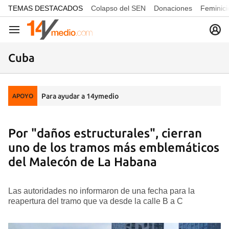
common.go-to-content
TEMAS DESTACADOS
Colapso del SEN
Donaciones
Feminici
Navegación
Cuba
Para ayudar a 14ymedio
APOYO
Por "daños estructurales", cierran
uno de los tramos más emblemáticos
del Malecón de La Habana
Las autoridades no informaron de una fecha para la
reapertura del tramo que va desde la calle B a C