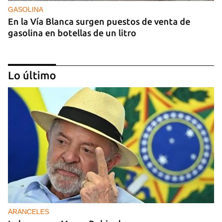
GASOLINA
En la Vía Blanca surgen puestos de venta de
gasolina en botellas de un litro
Lo último
DONACIONES
China entrega otros 5.000 sistemas fotovoltaicos
para zonas rurales de Cuba
ARANCELES