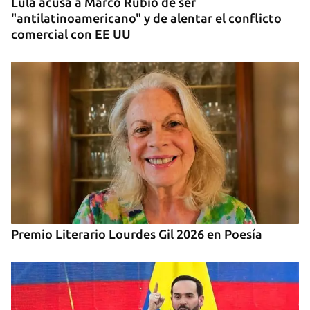
Lula acusa a Marco Rubio de ser
"antilatinoamericano" y de alentar el conflicto
comercial con EE UU
Premio Literario Lourdes Gil 2026 en Poesía