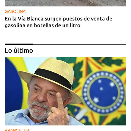
GASOLINA
En la Vía Blanca surgen puestos de venta de
gasolina en botellas de un litro
Lo último
DONACIONES
China entrega otros 5.000 sistemas fotovoltaicos
para zonas rurales de Cuba
ARANCELES