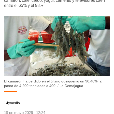
camarón, café, cerdo, yogur, cemento y televisores caen
entre el 65% y el 98%
El camarón ha perdido en el último quinquenio un 90,48%, al
pasar de 4.200 toneladas a 400.
/
La Demajagua
14ymedio
19 de mayo 2026 - 12:24