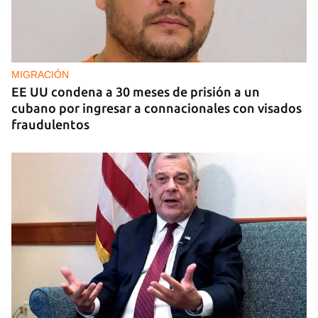
EE UU duplica sus ventas de combustible al
sector privado cubano
MIGRACIÓN
EE UU condena a 30 meses de prisión a un
cubano por ingresar a connacionales con visados
fraudulentos