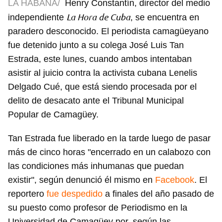
LA HABANA/
Henry Constantín, director del medio
La Hora de Cuba
independiente
, se encuentra en
paradero desconocido. El periodista camagüeyano
fue detenido junto a su colega José Luis Tan
Estrada, este lunes, cuando ambos intentaban
asistir al juicio contra la activista cubana Lenelis
Delgado Cué, que está siendo procesada por el
delito de desacato ante el Tribunal Municipal
Popular de Camagüey.
Tan Estrada fue liberado en la tarde luego de pasar
más de cinco horas "encerrado en un calabozo con
las condiciones más inhumanas que puedan
existir", según denunció él mismo en
Facebook
. El
reportero
fue despedido
a finales del año pasado de
su puesto como profesor de Periodismo en la
Universidad de Camagüey por, según las