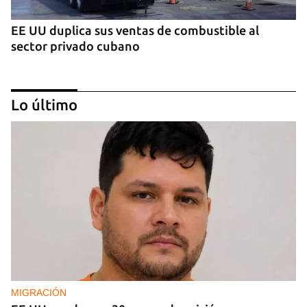
EE UU duplica sus ventas de combustible al
sector privado cubano
Lo último
TESTIMONIO
El universo en una caja
MIGRACIÓN