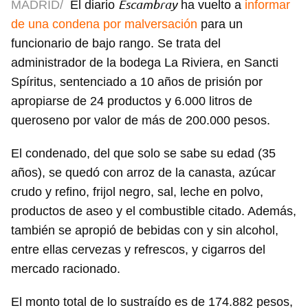
Escambray
MADRID/
El diario
ha vuelto a
informar
de una condena por malversación
para un
funcionario de bajo rango. Se trata del
administrador de la bodega La Riviera, en Sancti
Spíritus, sentenciado a 10 años de prisión por
apropiarse de 24 productos y 6.000 litros de
queroseno por valor de más de 200.000 pesos.
El condenado, del que solo se sabe su edad (35
años), se quedó con arroz de la canasta, azúcar
crudo y refino, frijol negro, sal, leche en polvo,
productos de aseo y el combustible citado. Además,
también se apropió de bebidas con y sin alcohol,
entre ellas cervezas y refrescos, y cigarros del
mercado racionado.
El monto total de lo sustraído es de 174.882 pesos,