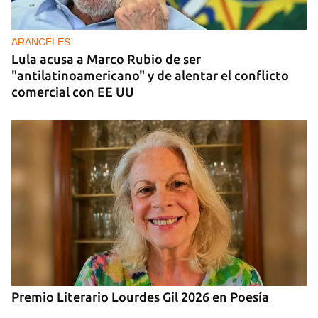
China entrega otros 5.000 sistemas fotovoltaicos
para zonas rurales de Cuba
ARANCELES
Lula acusa a Marco Rubio de ser
"antilatinoamericano" y de alentar el conflicto
comercial con EE UU
Premio Literario Lourdes Gil 2026 en Poesía