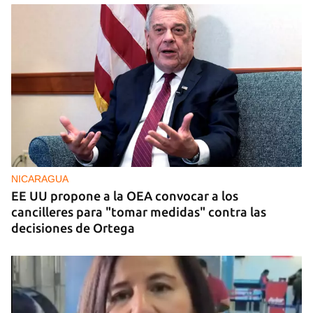
FOTO DEL DÍA
Un litro de aceite cuesta ya más de dos salarios
mínimos
NICARAGUA
EE UU propone a la OEA convocar a los
cancilleres para "tomar medidas" contra las
decisiones de Ortega