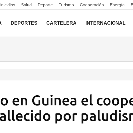
nicidios
Salud
Deporte
Turismo
Cooperación
Energía
A
DEPORTES
CARTELERA
INTERNACIONAL
o en Guinea el coop
allecido por paludi