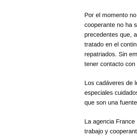
Por el momento no 
cooperante no ha s
precedentes que, a
tratado en el conti
repatriados. Sin em
tener contacto con 
Los cadáveres de l
especiales cuidados
que son una fuente 
La agencia France 
trabajo y cooperan