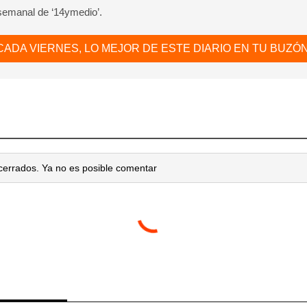
 semanal de ‘14ymedio’.
CADA VIERNES, LO MEJOR DE ESTE DIARIO EN TU BUZÓN
cerrados. Ya no es posible comentar