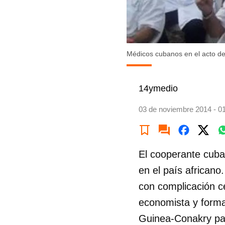
Médicos cubanos en el acto de
14ymedio
03 de noviembre 2014 - 0
El cooperante cuba
en el país africano
con complicación c
economista y forma
Guinea-Conakry par