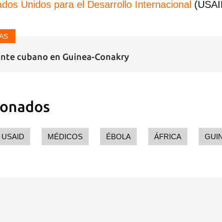
ados Unidos para el Desarrollo Internacional
(USAI
AS
nte cubano en Guinea-Conakry
ionados
USAID
MÉDICOS
ÉBOLA
ÁFRICA
GUI