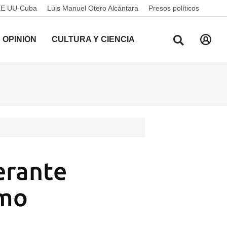
EE UU-Cuba
Luis Manuel Otero Alcántara
Presos políticos
OPINIÓN
CULTURA Y CIENCIA
erante
smo