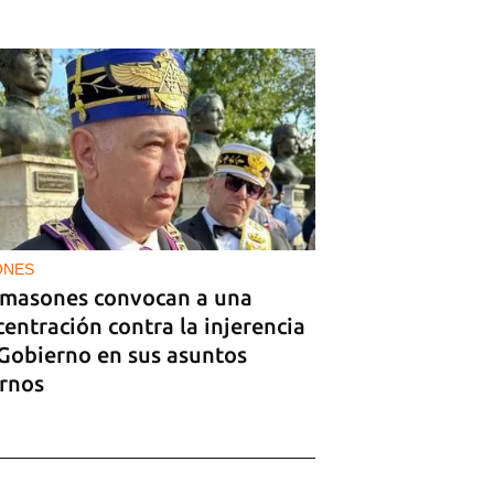
ONES
 masones convocan a una
entración contra la injerencia
 Gobierno en sus asuntos
ernos