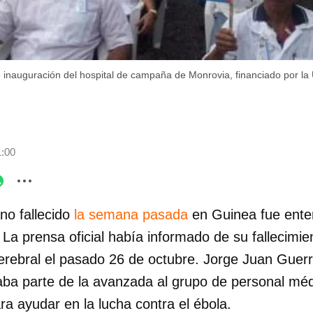
 inauguración del hospital de campaña de Monrovia, financiado por l
1:00
no fallecido
la semana pasada
en Guinea fue ente
. La prensa oficial había informado de su fallecimi
erebral el pasado 26 de octubre. Jorge Juan Guerr
ba parte de la avanzada al grupo de personal méd
a ayudar en la lucha contra el ébola.