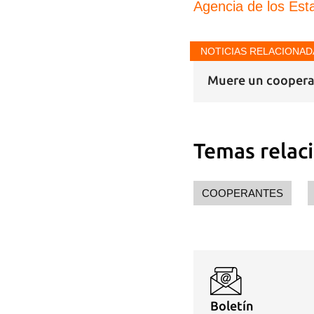
Agencia de los Est
NOTICIAS RELACIONAD
Muere un coopera
Temas relac
COOPERANTES
Boletín