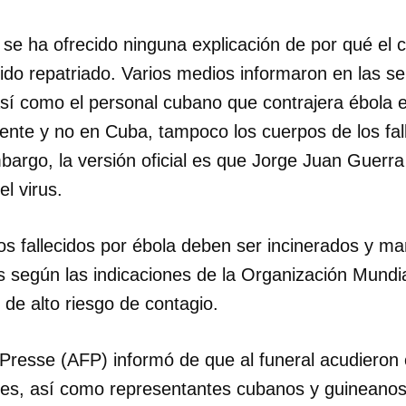
se ha ofrecido ninguna explicación de por qué el 
ido repatriado. Varios medios informaron en las 
sí como el personal cubano que contrajera ébola e
nente y no en Cuba, tampoco los cuerpos de los fal
bargo, la versión oficial es que Jorge Juan Guerra 
el virus.
os fallecidos por ébola deben ser incinerados y m
 según las indicaciones de la Organización Mundia
de alto riesgo de contagio.
Presse (AFP) informó de que al funeral acudiero
tes, así como representantes cubanos y guineanos