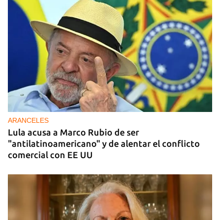
DONACIONES
China entrega otros 5.000 sistemas fotovoltaicos
para zonas rurales de Cuba
ARANCELES
Lula acusa a Marco Rubio de ser
"antilatinoamericano" y de alentar el conflicto
comercial con EE UU