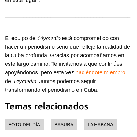
en este lugar".
_________________________________________
_________________________________
14ymedio
El equipo de
está comprometido con
hacer un periodismo serio que refleje la realidad de
la Cuba profunda. Gracias por acompañarnos en
este largo camino. Te invitamos a que continúes
apoyándonos, pero esta vez
haciéndote miembro
14ymedio
de
. Juntos podemos seguir
transformando el periodismo en Cuba.
Temas relacionados
FOTO DEL DÍA
BASURA
LA HABANA