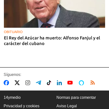
OBITUARIO
El Rey del Azúcar ha muerto: Alfonso Fanjul y el
carácter del cubano
Síguenos:
14ymedio
Normas para comentar
Privacidad y cookies
Aviso Legal