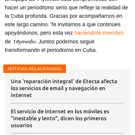
hacer un periodismo serio que refleje la realidad de
la Cuba profunda. Gracias por acompañarnos en
este largo camino. Te invitamos a que continúes
apoyándonos, pero esta vez
haciéndote miembro
14ymedio
de
. Juntos podemos seguir
transformando el periodismo en Cuba.
Guardar como favorito
NOTICIAS RELACIONADAS
Para poder guardar como favorito, primero has de
iniciar sesión con tu cuenta de 14ymedio.
Una 'reparación integral' de Etecsa afecta
los servicios de email y navegación en
INICIAR SESIÓN
CANCELAR
internet
El servicio de internet en los móviles es
"inestable y lento", dicen los primeros
usuarios