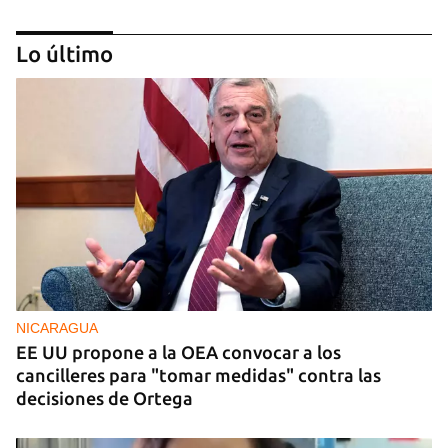
Lo último
BRASIL
El Movimiento Sin Tierra de Brasil dona siete
toneladas de medicamentos a Cuba
NICARAGUA
EE UU propone a la OEA convocar a los
cancilleres para "tomar medidas" contra las
decisiones de Ortega