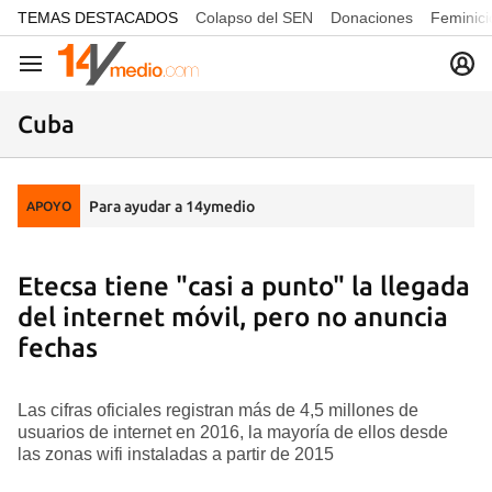
common.go-to-content
TEMAS DESTACADOS
Colapso del SEN
Donaciones
Feminici
Navegación
Cuba
Para ayudar a 14ymedio
APOYO
Etecsa tiene "casi a punto" la llegada
del internet móvil, pero no anuncia
fechas
Las cifras oficiales registran más de 4,5 millones de
usuarios de internet en 2016, la mayoría de ellos desde
las zonas wifi instaladas a partir de 2015